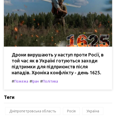
Дрони вирушають у наступ проти Росії, в
той час як в Україні готуються заходи
підтримки для підприємств після
нападів. Хроніка конфлікту - день 1625.
#
#
#
Пожежа
Іран
Політика
Теги
Дніпропетровська область
Росія
Україна