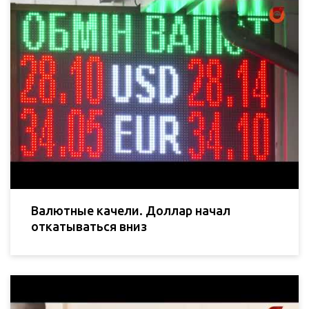
Валютные качели. Доллар начал
откатываться вниз