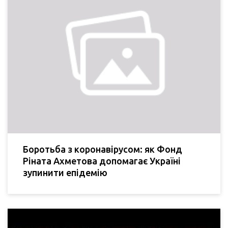
Боротьба з коронавірусом: як Фонд
Ріната Ахметова допомагає Україні
зупинити епідемію