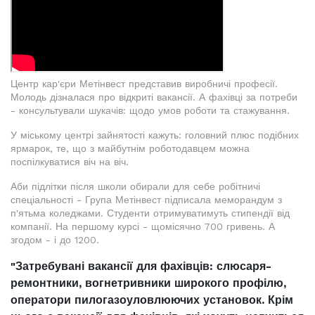
Центр кар'єри Метінвест представив виробничі професії.
Молодь дізналася про відкриті вакансії. А фахівці за потреби
- консультували шукачів: щодо умов роботи та стажування.
У міському центрі зайнятості кажуть: головний плюс подібних
ярмарок, те, що з майбутнім роботодавцем можна
поспілкуватися віч на віч.
Аби підлітки після школи обирали для себе робітничі
спеціальності - Група Метінвест підписала меморандум з
п'ятьма коледжами. Студенти отримуватимуть стипендії від
компанії. На першому курсі - щомісячно 700 гривень. А
згодом - і до 1200.
"Затребувані вакансії для фахівців: слюсаря-
ремонтники, вогнетривники широкого профілю,
оператори пилогазоуловлюючих установок. Крім