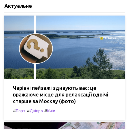
Актуальне
Чарівні пейзажі здивують вас: це
вражаюче місце для релаксації вдвічі
старше за Москву (фото)
#
#
#
Порт
Дніпро
Київ