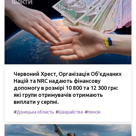
Червоний Хрест, Організація Об'єднаних
Націй та NRC надають фінансову
допомогу в розмірі 10 800 та 12 300 грн:
які групи отримувачів отримають
виплати у серпні.
#
#
#
Донецька область
Шахрайство
пенсія