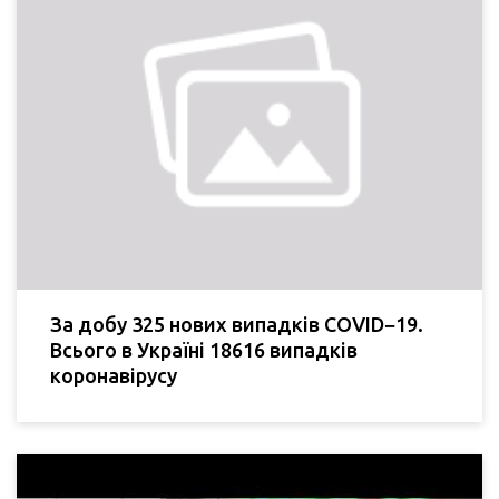
За добу 325 нових випадків COVID−19.
Всього в Україні 18616 випадків
коронавірусу