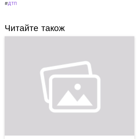
#
ДТП
Читайте також