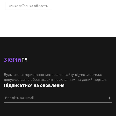
Миколаївська область
SIGMA
TV
Будь-яке використання матеріалів сайту sigmatv.com.ua
допускається з обов'язковим посиланням на даний портал.
Підписатися на оновлення