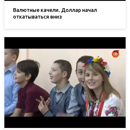
Валютные качели. Доллар начал
откатываться вниз