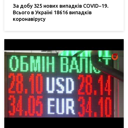
За добу 325 нових випадків COVID−19.
Всього в Україні 18616 випадків
коронавірусу