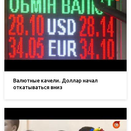
Валютные качели. Доллар начал
откатываться вниз