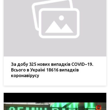
За добу 325 нових випадків COVID−19.
Всього в Україні 18616 випадків
коронавірусу