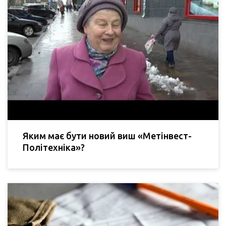
Яким має бути новий виш «Метінвест-
Політехніка»?