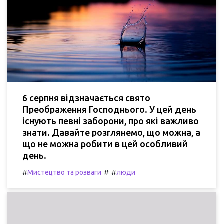
6 серпня відзначається свято
Преображення Господнього. У цей день
існують певні заборони, про які важливо
знати. Давайте розглянемо, що можна, а
що не можна робити в цей особливий
день.
#
#
#
Мистецтво та розваги
люди