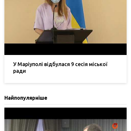
У Маріуполі відбулася 9 сесія міської
ради
Найпопулярніше