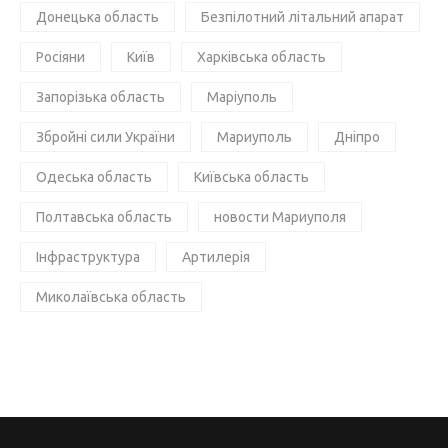
Донецька область
Безпілотний літальний апарат
Росіяни
Київ
Харківська область
Запорізька область
Маріуполь
Збройні сили України
Мариуполь
Дніпро
Одеська область
Київська область
Полтавська область
новости Мариуполя
Інфраструктура
Артилерія
Миколаївська область