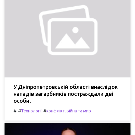
У Дніпропетровській області внаслідок
нападів загарбників постраждали дві
особи.
#
#
#
Технології
конфлікт, війна та мир