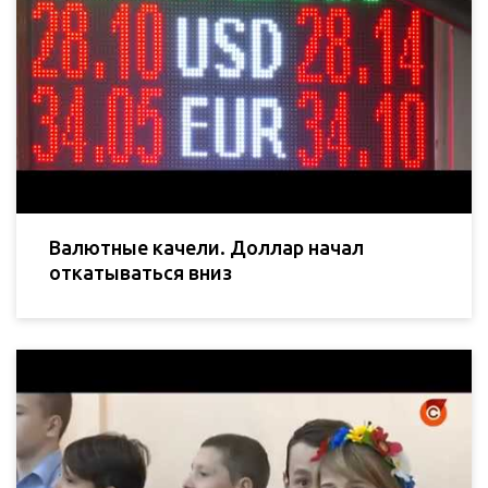
Валютные качели. Доллар начал
откатываться вниз