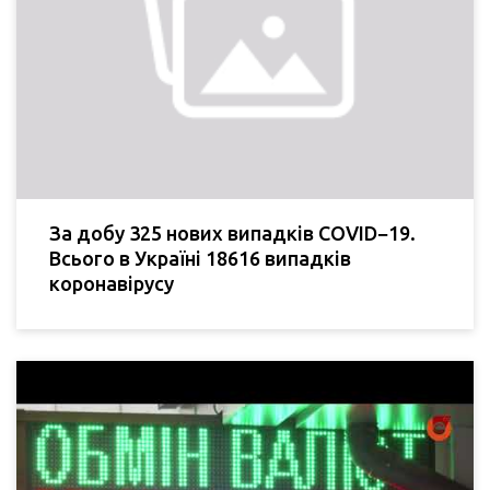
За добу 325 нових випадків COVID−19.
Всього в Україні 18616 випадків
коронавірусу