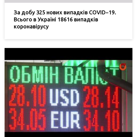
За добу 325 нових випадків COVID−19.
Всього в Україні 18616 випадків
коронавірусу