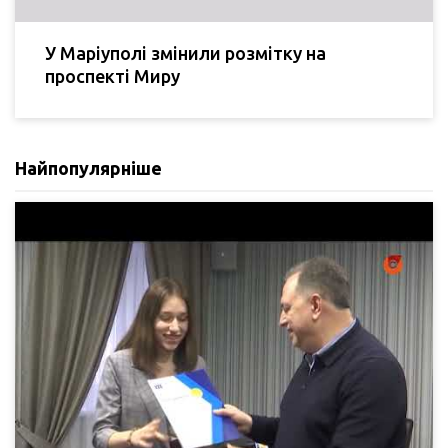
У Маріуполі змінили розмітку на
проспекті Миру
Найпопулярніше