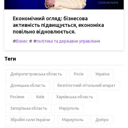
Економічний огляд: бізнесова
активність підвищується, економіка
повільно відновлюється.
#
#
#
Бізнес
політика та державне управління
Теги
Дніпропетровська область
Росія
Україна
Донецька область
Безпілотний літальний апарат
Росіяни
Київ
Харківська область
Запорізька область
Маріуполь
Збройні сили України
Мариуполь
Дніпро