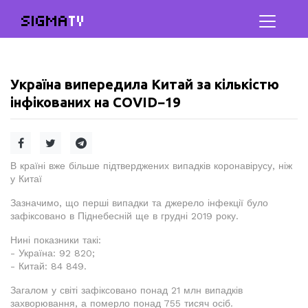
SIGMA
TV
Україна випередила Китай за кількістю
інфікованих на COVID−19
В країні вже більше підтверджених випадків коронавірусу, ніж
у Китаї
Зазначимо, що перші випадки та джерело інфекції було
зафіксовано в Піднебесній ще в грудні 2019 року.
Нині показники такі:
- Україна: 92 820;
- Китай: 84 849.
Загалом у світі зафіксовано понад 21 млн випадків
захворювання, а померло понад 755 тисяч осіб.