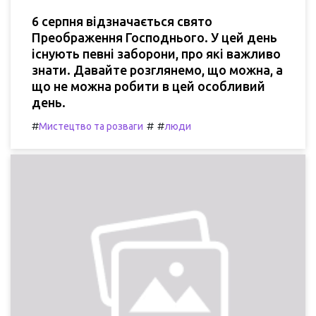
6 серпня відзначається свято
Преображення Господнього. У цей день
існують певні заборони, про які важливо
знати. Давайте розглянемо, що можна, а
що не можна робити в цей особливий
день.
#
#
#
Мистецтво та розваги
люди