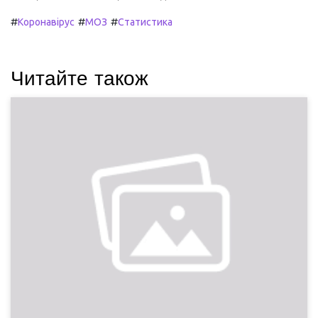
#
#
#
Коронавірус
МОЗ
Статистика
Читайте також