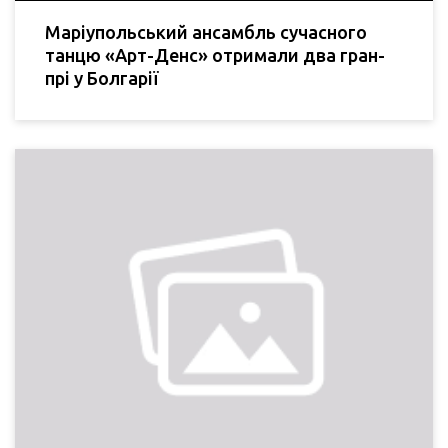
Маріупольський ансамбль сучасного
танцю «Арт-Денс» отримали два гран-
прі у Болгарії