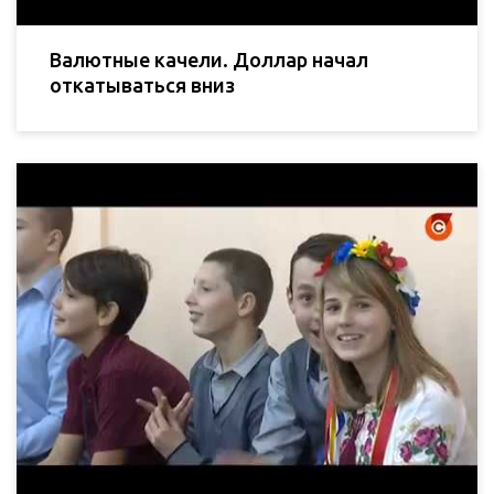
Валютные качели. Доллар начал
откатываться вниз