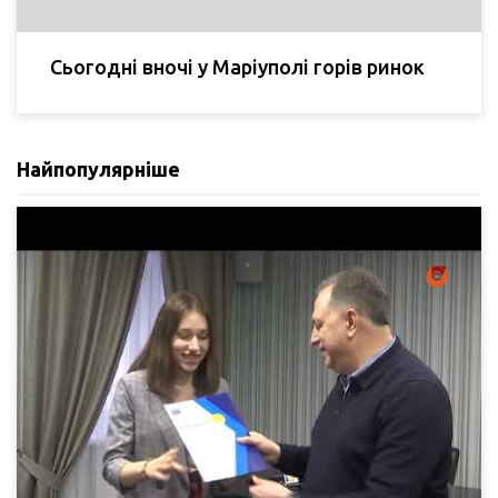
Сьогодні вночі у Маріуполі горів ринок
Найпопулярніше