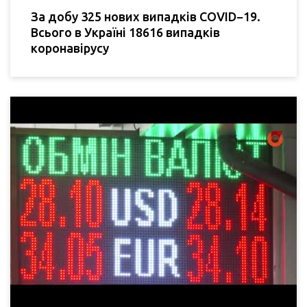
За добу 325 нових випадків COVID−19.
Всього в Україні 18616 випадків
коронавірусу