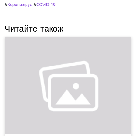
#
#
Коронавірус
COVID-19
Читайте також