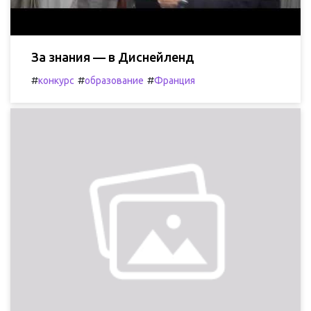
За знания — в Диснейленд
#
#
#
конкурс
образование
Франция