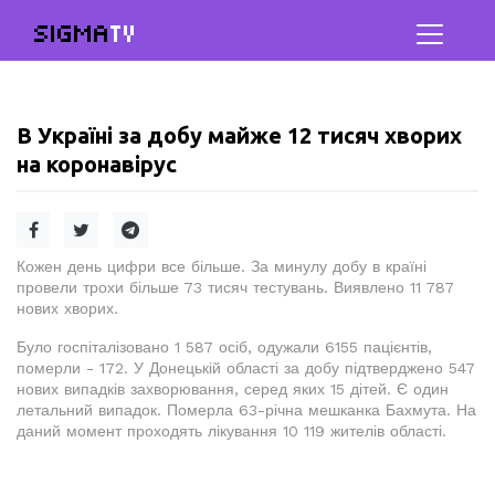
SIGMA
TV
В Україні за добу майже 12 тисяч хворих
на коронавірус
Кожен день цифри все більше. За минулу добу в країні
провели трохи більше 73 тисяч тестувань. Виявлено 11 787
нових хворих.
Було госпіталізовано 1 587 осіб, одужали 6155 пацієнтів,
померли - 172. У Донецькій області за добу підтверджено 547
нових випадків захворювання, серед яких 15 дітей. Є один
летальний випадок. Померла 63-річна мешканка Бахмута. На
даний момент проходять лікування 10 119 жителів області.