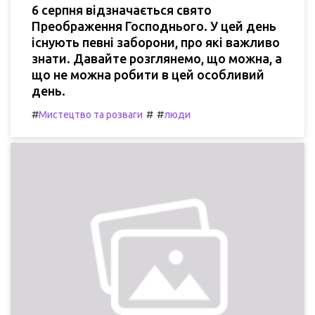
6 серпня відзначається свято
Преображення Господнього. У цей день
існують певні заборони, про які важливо
знати. Давайте розглянемо, що можна, а
що не можна робити в цей особливий
день.
#
#
#
Мистецтво та розваги
люди