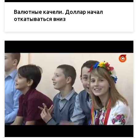
Валютные качели. Доллар начал
откатываться вниз