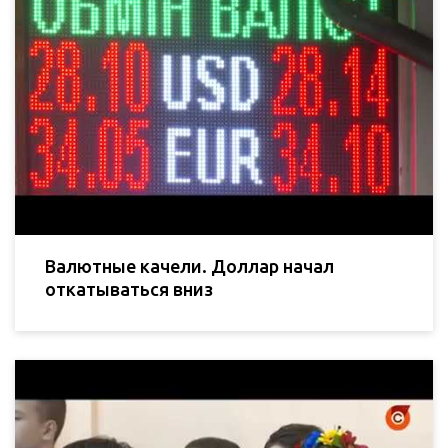
Валютные качели. Доллар начал
откатываться вниз