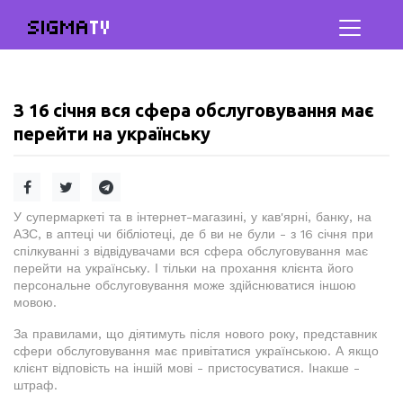
SIGMA
TV
З 16 січня вся сфера обслуговування має
перейти на українську
У супермаркеті та в інтернет-магазині, у кав'ярні, банку, на
АЗС, в аптеці чи бібліотеці, де б ви не були - з 16 січня при
спілкуванні з відвідувачами вся сфера обслуговування має
перейти на українську. І тільки на прохання клієнта його
персональне обслуговування може здійснюватися іншою
мовою.
За правилами, що діятимуть після нового року, представник
сфери обслуговування має привітатися українською. А якщо
клієнт відповість на іншій мові - пристосуватися. Інакше -
штраф.