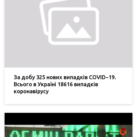
За добу 325 нових випадків COVID−19.
Всього в Україні 18616 випадків
коронавірусу