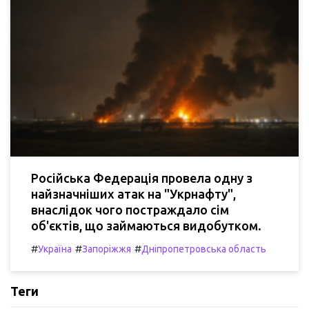
Російська Федерація провела одну з
найзначніших атак на "Укрнафту",
внаслідок чого постраждало сім
об'єктів, що займаються видобутком.
#
#
#
Україна
Запоріжжя
Дніпропетровська область
Теги