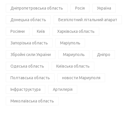
Дніпропетровська область
Росія
Україна
Донецька область
Безпілотний літальний апарат
Росіяни
Київ
Харківська область
Запорізька область
Маріуполь
Збройні сили України
Мариуполь
Дніпро
Одеська область
Київська область
Полтавська область
новости Мариуполя
Інфраструктура
Артилерія
Миколаївська область