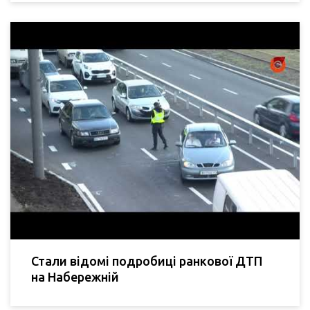
Стали відомі подробиці ранкової ДТП
на Набережній