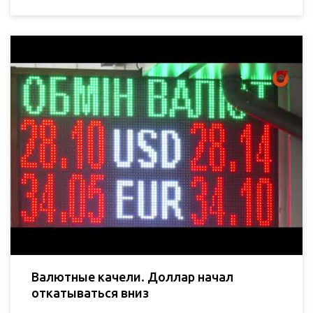
Валютные качели. Доллар начал
откатываться вниз