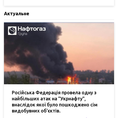
Актуальне
Російська Федерація провела одну з
найбільших атак на "Укрнафту",
внаслідок якої було пошкоджено сім
видобувних об'єктів.