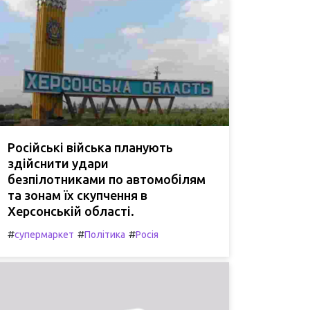
Російські війська планують
здійснити удари
безпілотниками по автомобілям
та зонам їх скупчення в
Херсонській області.
#
#
#
супермаркет
Політика
Росія