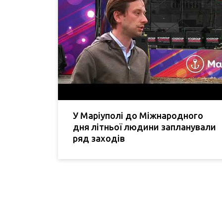
У Маріуполі до Міжнародного
дня літньої людини запланували
ряд заходів