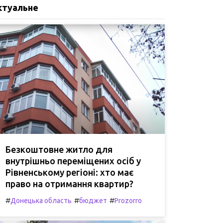
ктуальне
Безкоштовне житло для
внутрішньо переміщених осіб у
Рівненському регіоні: хто має
право на отримання квартир?
#
#
#
Донецька область
бюджет
Prozorro