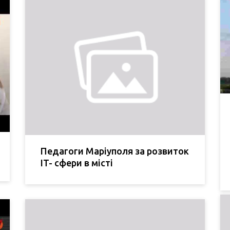
Педагоги Маріуполя за розвиток
IT- сфери в місті