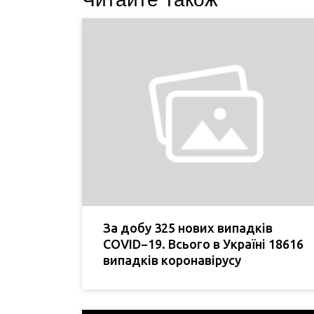
За добу 325 нових випадків
COVID−19. Всього в Україні 18616
випадків коронавірусу