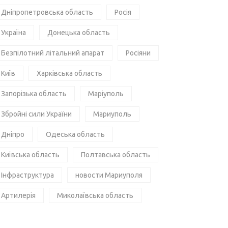
Дніпропетровська область
Росія
Україна
Донецька область
Безпілотний літальний апарат
Росіяни
Київ
Харківська область
Запорізька область
Маріуполь
Збройні сили України
Мариуполь
Дніпро
Одеська область
Київська область
Полтавська область
Інфраструктура
новости Мариуполя
Артилерія
Миколаївська область