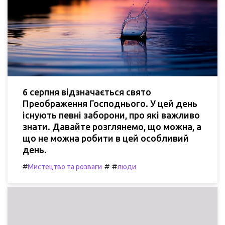
6 серпня відзначається свято
Преображення Господнього. У цей день
існують певні заборони, про які важливо
знати. Давайте розглянемо, що можна, а
що не можна робити в цей особливий
день.
#
#
#
Мистецтво та розваги
люди