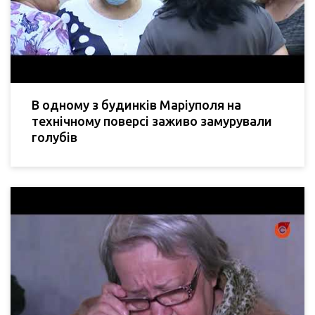
В одному з будинків Маріуполя на
технічному поверсі заживо замурували
голубів