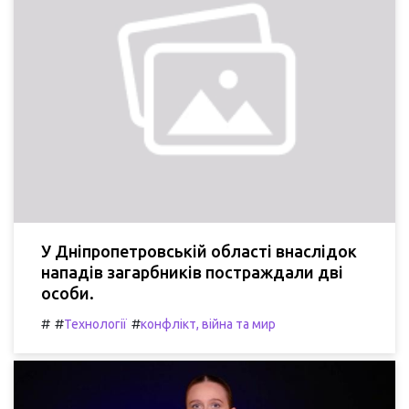
У Дніпропетровській області внаслідок
нападів загарбників постраждали дві
особи.
#
#
#
Технології
конфлікт, війна та мир