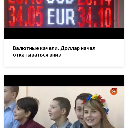
Валютные качели. Доллар начал
откатываться вниз