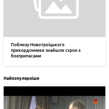
Поблизу Новотроїцького
прикордонники знайшли схрон з
боєприпасами
Найпопулярніше