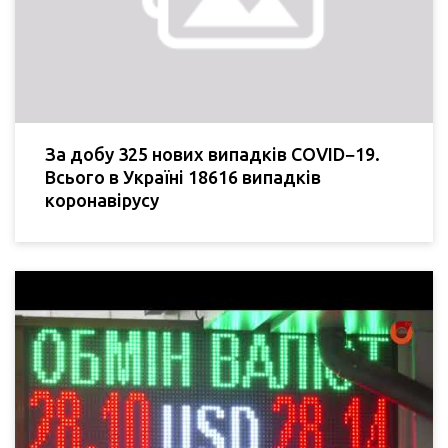
За добу 325 нових випадків COVID−19.
Всього в Україні 18616 випадків
коронавірусу