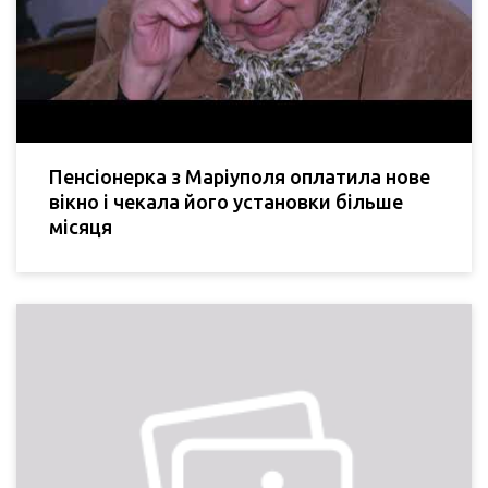
Пенсіонерка з Маріуполя оплатила нове
вікно і чекала його установки більше
місяця