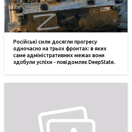
Російські сили досягли прогресу
одночасно на трьох фронтах: в яких
саме адміністративних межах вони
здобули успіхи - повідомляє DeepState.