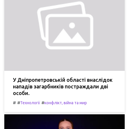
У Дніпропетровській області внаслідок
нападів загарбників постраждали дві
особи.
#
#
#
Технології
конфлікт, війна та мир