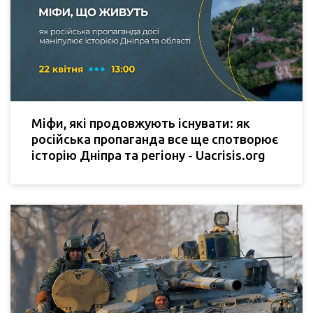
Міфи, які продовжують існувати: як
російська пропаганда все ще спотворює
історію Дніпра та регіону - Uacrisis.org