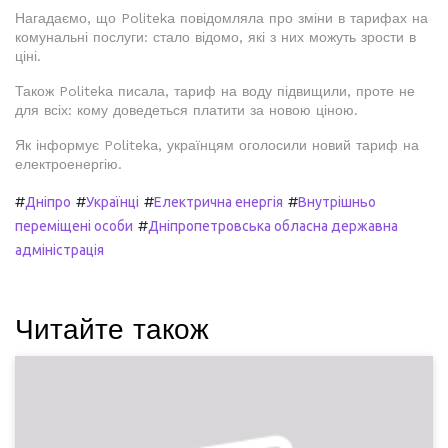
Нагадаємо, що Politeka повідомляла про зміни в тарифах на
комунальні послуги: стало відомо, які з них можуть зрости в
ціні.
Також Politeka писала, тариф на воду підвищили, проте не
для всіх: кому доведеться платити за новою ціною.
Як інформує Politeka, українцям оголосили новий тариф на
електроенергію.
#
#
#
#
Дніпро
Українці
Електрична енергія
Внутрішньо
#
переміщені особи
Дніпропетровська обласна державна
адміністрація
Читайте також