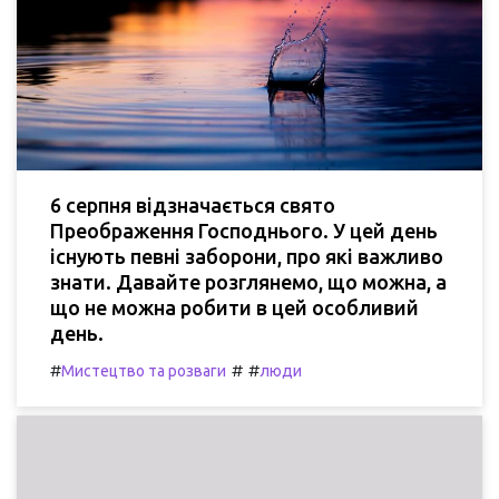
6 серпня відзначається свято
Преображення Господнього. У цей день
існують певні заборони, про які важливо
знати. Давайте розглянемо, що можна, а
що не можна робити в цей особливий
день.
#
#
#
Мистецтво та розваги
люди