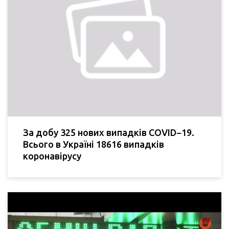
За добу 325 нових випадків COVID−19.
Всього в Україні 18616 випадків
коронавірусу