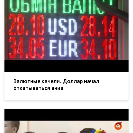
Валютные качели. Доллар начал
откатываться вниз