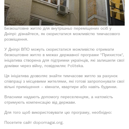
Безкоштовне житло для внутрішньо переміщених осіб у
Дніпрі: дізнайтеся, як скористатися можливістю тимчасового
розміщення.
У Дніпрі ВПО можуть скористатися можливістю отримати
безкоштовне житло в межах державної програми "Прихисток",
ініціатива створена для підтримки українців, які залишили свої
домівки через війну, повідомляє Politeka.
Ця ініціатива дозволяє знайти тимчасове житло за рахунок
співпраці з місцевими жителями, які готові запропонувати свої
вільні приміщення – кімнати, квартири або навіть будинки.
Власники надають допомогу переселенцям, а натомість
отримують компенсацію від держави.
Для того щоб використовувати цю програму, необхідно:
Посетите сайт dopomagai.org.