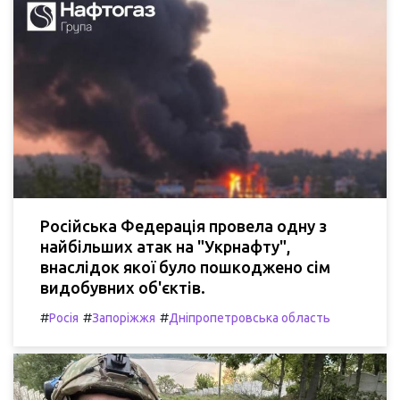
Російська Федерація провела одну з
найбільших атак на "Укрнафту",
внаслідок якої було пошкоджено сім
видобувних об'єктів.
#
#
#
Росія
Запоріжжя
Дніпропетровська область