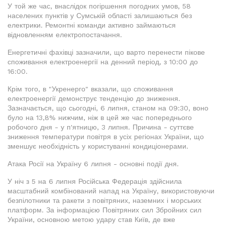
У той же час, внаслідок погіршення погодних умов, 58
населених пунктів у Сумській області залишаються без
електрики. Ремонтні команди активно займаються
відновленням електропостачання.
Енергетичні фахівці зазначили, що варто перенести пікове
споживання електроенергії на денний період, з 10:00 до
16:00.
Крім того, в "Укренерго" вказали, що споживання
електроенергії демонструє тенденцію до зниження.
Зазначається, що сьогодні, 6 липня, станом на 09:30, воно
було на 13,8% нижчим, ніж в цей же час попереднього
робочого дня - у п'ятницю, 3 липня. Причина - суттєве
зниження температури повітря в усіх регіонах України, що
зменшує необхідність у користуванні кондиціонерами.
Атака Росії на Україну 6 липня - основні події дня.
У ніч з 5 на 6 липня Російська Федерація здійснила
масштабний комбінований напад на Україну, використовуючи
безпілотники та ракети з повітряних, наземних і морських
платформ. За інформацією Повітряних сил Збройних сил
України, основною метою удару став Київ, де вже