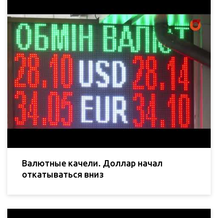
Валютные качели. Доллар начал
откатываться вниз