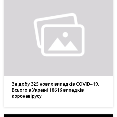
За добу 325 нових випадків COVID−19.
Всього в Україні 18616 випадків
коронавірусу