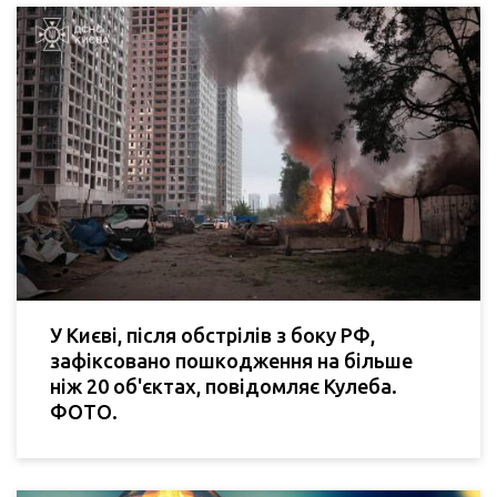
У Києві, після обстрілів з боку РФ,
зафіксовано пошкодження на більше
ніж 20 об'єктах, повідомляє Кулеба.
ФОТО.