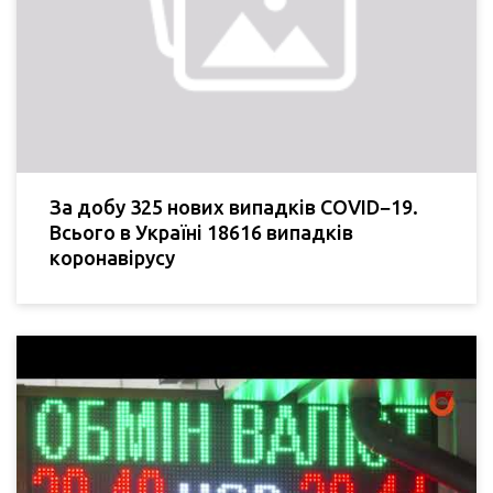
За добу 325 нових випадків COVID−19.
Всього в Україні 18616 випадків
коронавірусу