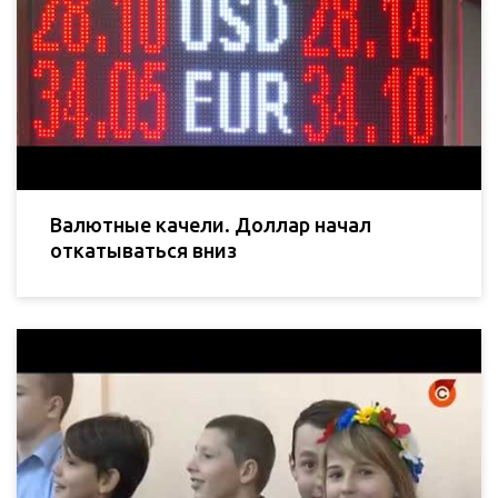
Валютные качели. Доллар начал
откатываться вниз