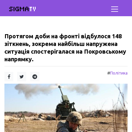
SIGMA
TV
Протягом доби на фронті відбулося 148
зіткнень, зокрема найбільш напружена
ситуація спостерігалася на Покровському
напрямку.
#
Політика