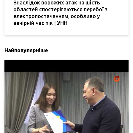
Внаслідок ворожих атак на шість
областей спостерігаються перебої з
електропостачанням, особливо у
вечірній час пік | УНН
Найпопулярніше