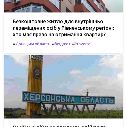
Безкоштовне житло для внутрішньо
переміщених осіб у Рівненському регіоні:
хто має право на отримання квартир?
#
#
#
Донецька область
бюджет
Prozorro