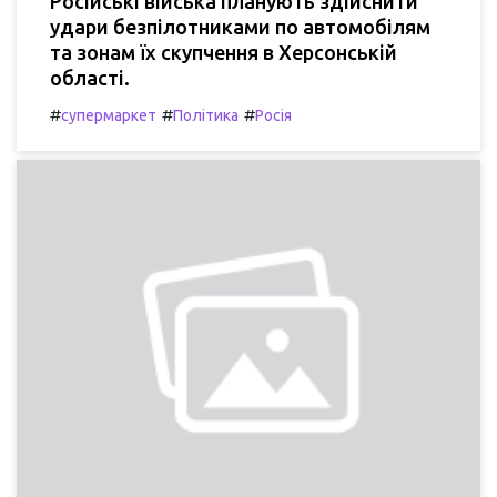
Російські війська планують здійснити
удари безпілотниками по автомобілям
та зонам їх скупчення в Херсонській
області.
#
#
#
супермаркет
Політика
Росія