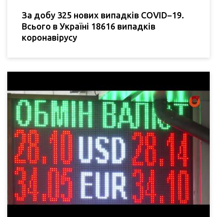
За добу 325 нових випадків COVID−19.
Всього в Україні 18616 випадків
коронавірусу