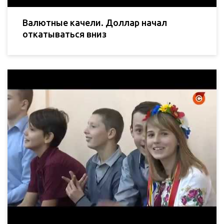
Валютные качели. Доллар начал
откатываться вниз