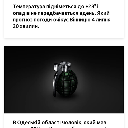
Температура підніметься до +23° і
опадів не передбачається вдень. Який
прогноз погоди очікує Вінницю 4 липня -
20 хвилин.
В Одеській області чоловік, який мав