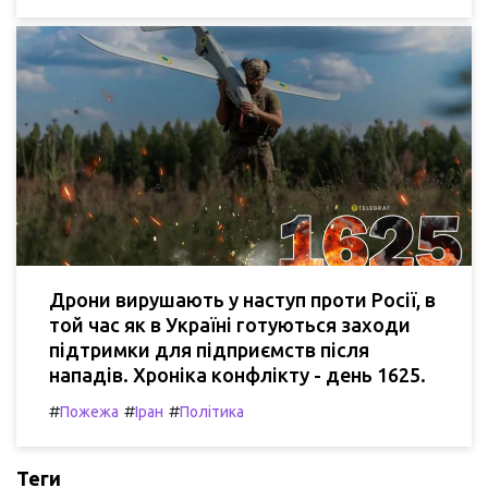
Дрони вирушають у наступ проти Росії, в
той час як в Україні готуються заходи
підтримки для підприємств після
нападів. Хроніка конфлікту - день 1625.
#
#
#
Пожежа
Іран
Політика
Теги