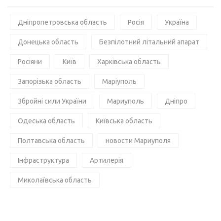
Дніпропетровська область
Росія
Україна
Донецька область
Безпілотний літальний апарат
Росіяни
Київ
Харківська область
Запорізька область
Маріуполь
Збройні сили України
Мариуполь
Дніпро
Одеська область
Київська область
Полтавська область
новости Мариуполя
Інфраструктура
Артилерія
Миколаївська область