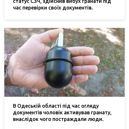
статус СЗЧ, здійснив вибух гранати під
час перевірки своїх документів.
В Одеській області під час огляду
документів чоловік активував гранату,
внаслідок чого постраждали люди.