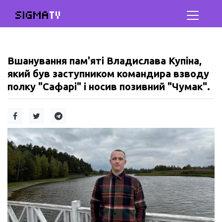
SIGMA
TV
Вшанування пам'яті Владислава Купіна,
який був заступником командира взводу
полку "Сафарі" і носив позивний "Чумак".