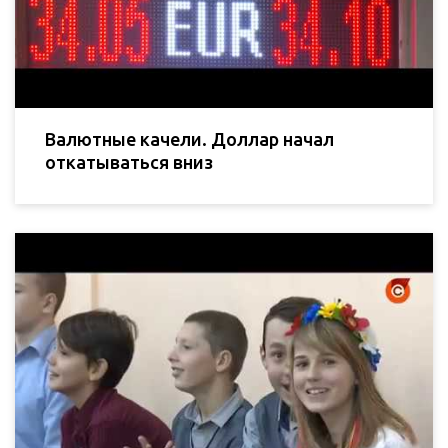
Валютные качели. Доллар начал
откатываться вниз