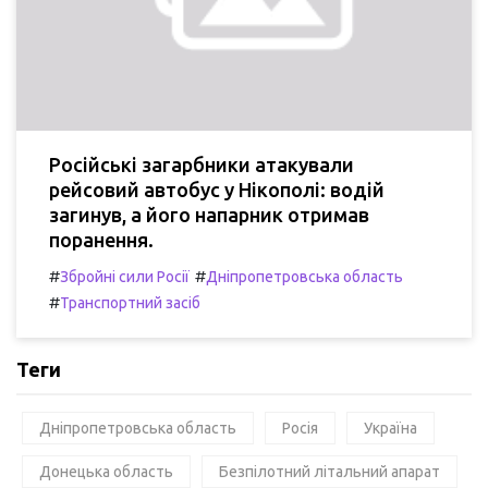
Російські загарбники атакували
рейсовий автобус у Нікополі: водій
загинув, а його напарник отримав
поранення.
#
#
Збройні сили Росії
Дніпропетровська область
#
Транспортний засіб
Теги
Дніпропетровська область
Росія
Україна
Донецька область
Безпілотний літальний апарат