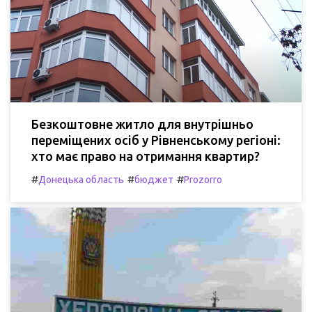
Безкоштовне житло для внутрішньо
переміщених осіб у Рівненському регіоні:
хто має право на отримання квартир?
#
#
#
Донецька область
бюджет
Prozorro