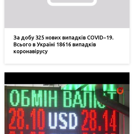
За добу 325 нових випадків COVID−19.
Всього в Україні 18616 випадків
коронавірусу