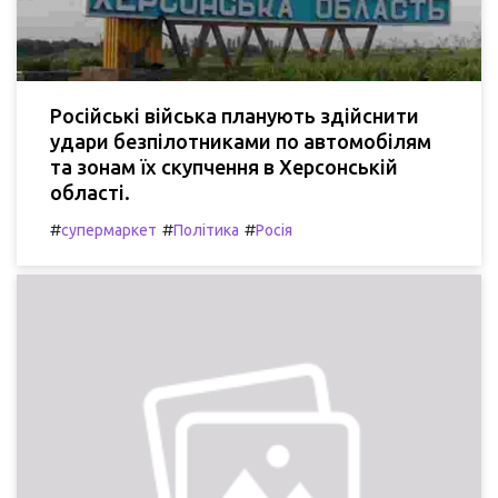
Російські війська планують здійснити
удари безпілотниками по автомобілям
та зонам їх скупчення в Херсонській
області.
#
#
#
супермаркет
Політика
Росія