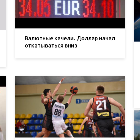
Валютные качели. Доллар начал
откатываться вниз