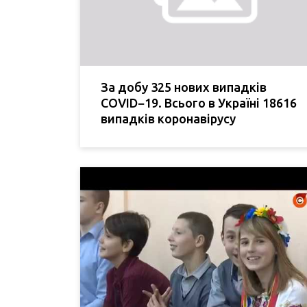
За добу 325 нових випадків
COVID−19. Всього в Україні 18616
випадків коронавірусу