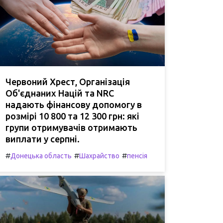
Червоний Хрест, Організація
Об'єднаних Націй та NRC
надають фінансову допомогу в
розмірі 10 800 та 12 300 грн: які
групи отримувачів отримають
виплати у серпні.
#
#
#
Донецька область
Шахрайство
пенсія