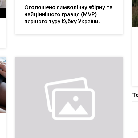
Оголошено символічну збірну та
найціннішого гравця (MVP)
першого туру Кубку України.
Т