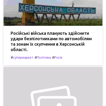
Російські війська планують здійснити
удари безпілотниками по автомобілям
та зонам їх скупчення в Херсонській
області.
#
#
#
супермаркет
Політика
Росія