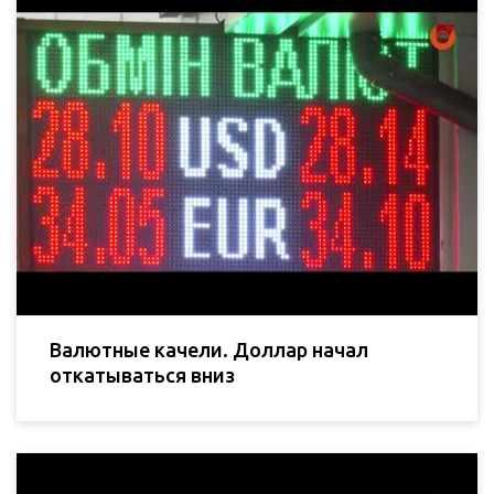
Валютные качели. Доллар начал
откатываться вниз