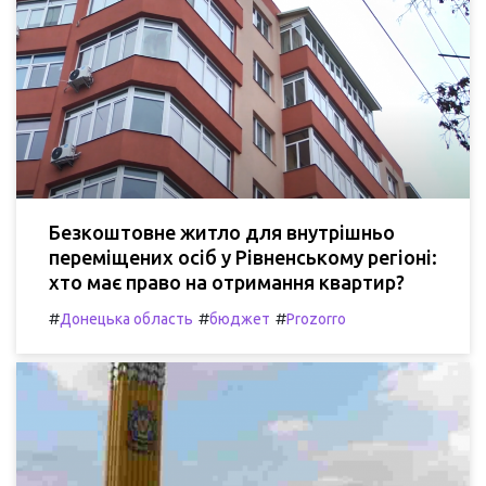
Безкоштовне житло для внутрішньо
переміщених осіб у Рівненському регіоні:
хто має право на отримання квартир?
#
#
#
Донецька область
бюджет
Prozorro