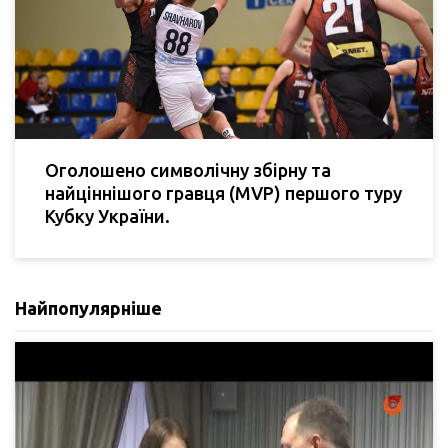
Оголошено символічну збірну та
найціннішого гравця (MVP) першого туру
Кубку України.
Найпопулярніше