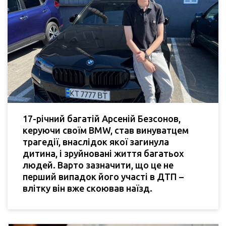
17-річний багатій Арсеній Безсонов,
керуючи своїм BMW, став винуватцем
трагедії, внаслідок якої загинула
дитина, і зруйновані життя багатьох
людей. Варто зазначити, що це не
перший випадок його участі в ДТП –
влітку він вже скоював наїзд.