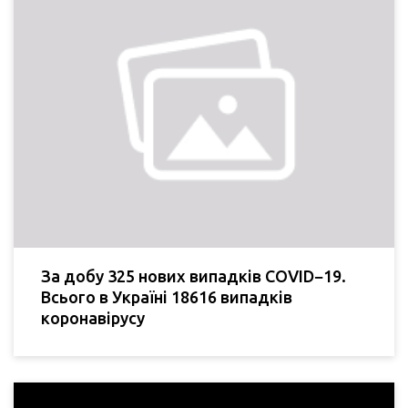
За добу 325 нових випадків COVID−19.
Всього в Україні 18616 випадків
коронавірусу