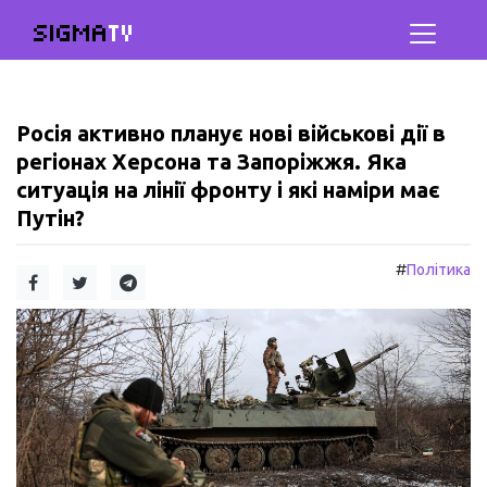
SIGMA
TV
Росія активно планує нові військові дії в
регіонах Херсона та Запоріжжя. Яка
ситуація на лінії фронту і які наміри має
Путін?
#
Політика