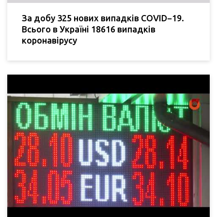
За добу 325 нових випадків COVID−19.
Всього в Україні 18616 випадків
коронавірусу