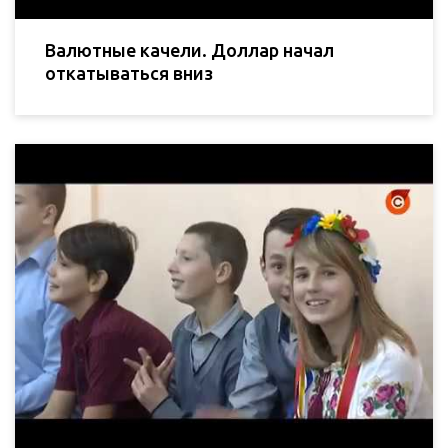
Валютные качели. Доллар начал
откатываться вниз