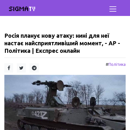
SIGMA
TV
Росія планує нову атаку: нині для неї
настає найсприятливіший момент, - AP -
Політика | Експрес онлайн
#
Політика