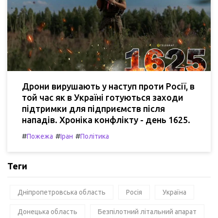
Дрони вирушають у наступ проти Росії, в
той час як в Україні готуються заходи
підтримки для підприємств після
нападів. Хроніка конфлікту - день 1625.
#
#
#
Пожежа
Іран
Політика
Теги
Дніпропетровська область
Росія
Україна
Донецька область
Безпілотний літальний апарат