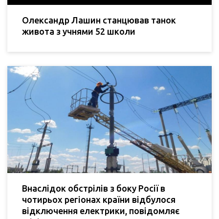
Олександр Лашин станцював танок
живота з учнями 52 школи
Внаслідок обстрілів з боку Росії в
чотирьох регіонах країни відбулося
відключення електрики, повідомляє