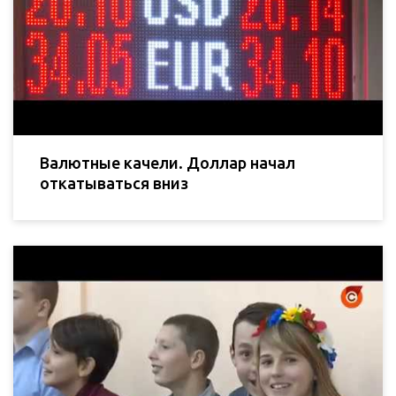
Валютные качели. Доллар начал
откатываться вниз