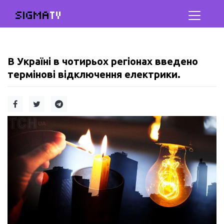
SIGMA
TV
В Україні в чотирьох регіонах введено
термінові відключення електрики.