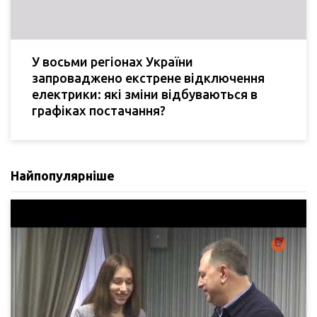
У восьми регіонах України
запроваджено екстрене відключення
електрики: які зміни відбуваються в
графіках постачання?
Найпопулярніше