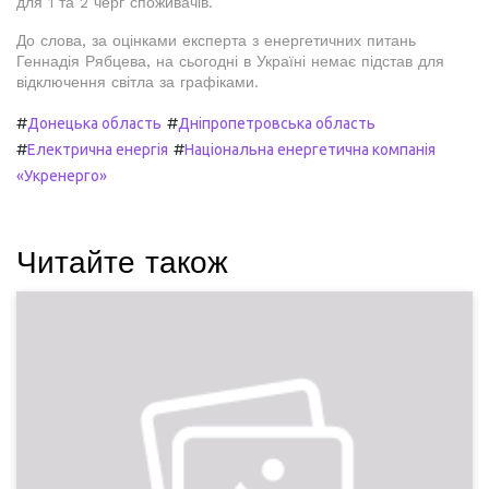
для 1 та 2 черг споживачів.
До слова, за оцінками експерта з енергетичних питань
Геннадія Рябцева, на сьогодні в Україні немає підстав для
відключення світла за графіками.
#
#
Донецька область
Дніпропетровська область
#
#
Електрична енергія
Національна енергетична компанія
«Укренерго»
Читайте також