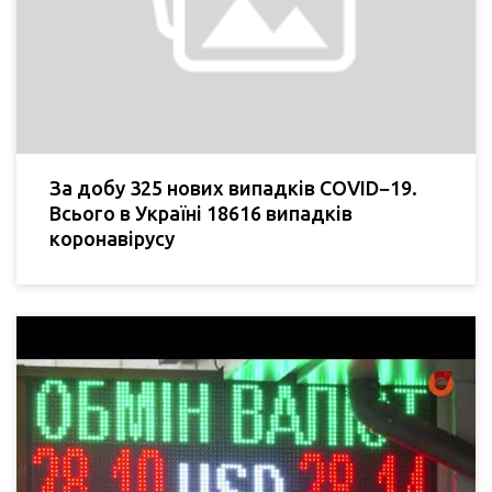
За добу 325 нових випадків COVID−19.
Всього в Україні 18616 випадків
коронавірусу