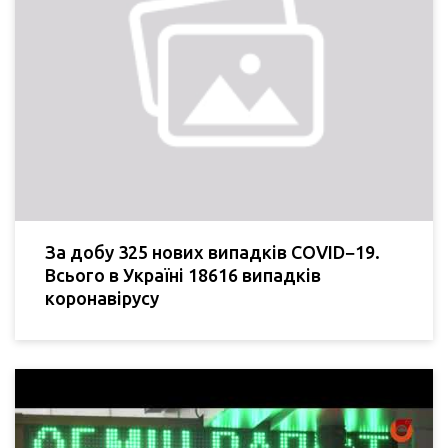
За добу 325 нових випадків COVID−19.
Всього в Україні 18616 випадків
коронавірусу