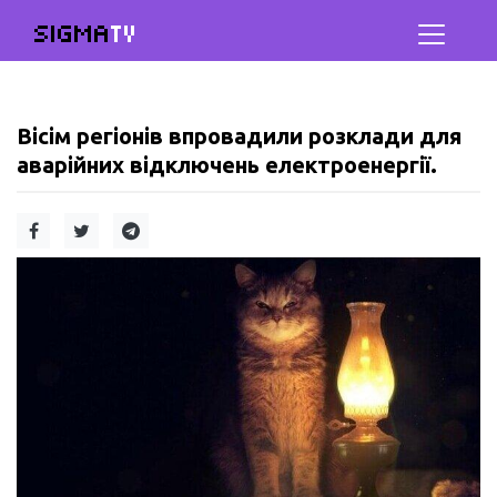
SIGMA
TV
Вісім регіонів впровадили розклади для
аварійних відключень електроенергії.