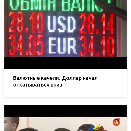
Валютные качели. Доллар начал
откатываться вниз