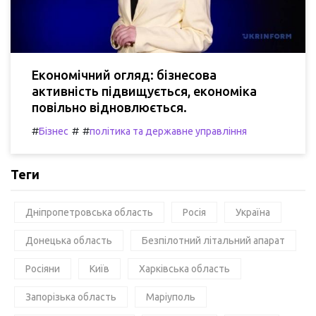
Економічний огляд: бізнесова
активність підвищується, економіка
повільно відновлюється.
#
#
#
Бізнес
політика та державне управління
Теги
Дніпропетровська область
Росія
Україна
Донецька область
Безпілотний літальний апарат
Росіяни
Київ
Харківська область
Запорізька область
Маріуполь