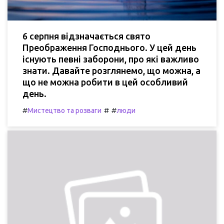
6 серпня відзначається свято
Преображення Господнього. У цей день
існують певні заборони, про які важливо
знати. Давайте розглянемо, що можна, а
що не можна робити в цей особливий
день.
#
#
#
Мистецтво та розваги
люди