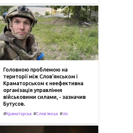
Головною проблемою на
території між Слов'янськом і
Краматорськом є неефективна
організація управління
військовими силами, - зазначив
Бутусов.
#
#
#
Краматорськ
Слов'янськ
ліс