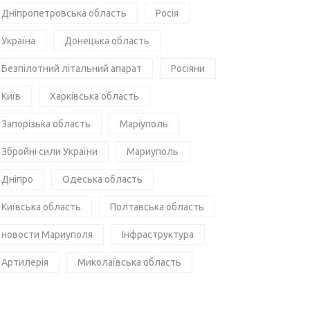
Дніпропетровська область
Росія
Україна
Донецька область
Безпілотний літальний апарат
Росіяни
Київ
Харківська область
Запорізька область
Маріуполь
Збройні сили України
Мариуполь
Дніпро
Одеська область
Київська область
Полтавська область
новости Мариуполя
Інфраструктура
Артилерія
Миколаївська область