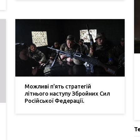
Можливі п'ять стратегій
літнього наступу Збройних Сил
Російської Федерації.
Т