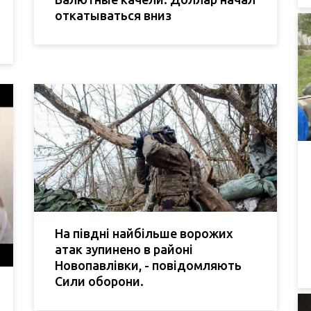
откатываться вниз
На півдні найбільше ворожих
атак зупинено в районі
Новопавлівки, - повідомляють
Сили оборони.