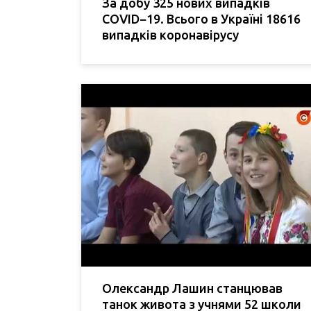
За добу 325 нових випадків
COVID−19. Всього в Україні 18616
випадків коронавірусу
Олександр Лашин станцював
танок живота з учнями 52 школи