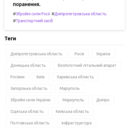
поранення.
#
#
Збройні сили Росії
Дніпропетровська область
#
Транспортний засіб
Теги
Дніпропетровська область
Росія
Україна
Донецька область
Безпілотний літальний апарат
Росіяни
Київ
Харківська область
Запорізька область
Маріуполь
Збройні сили України
Мариуполь
Дніпро
Одеська область
Київська область
Полтавська область
Інфраструктура