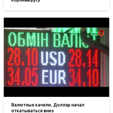
Валютные качели. Доллар начал
откатываться вниз