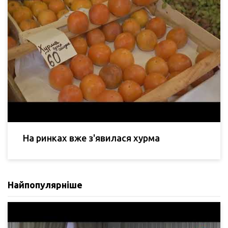
На ринках вже з'явилася хурма
Найпопулярніше