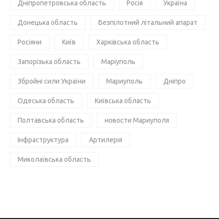
Дніпропетровська область
Росія
Україна
Донецька область
Безпілотний літальний апарат
Росіяни
Київ
Харківська область
Запорізька область
Маріуполь
Збройні сили України
Мариуполь
Дніпро
Одеська область
Київська область
Полтавська область
новости Мариуполя
Інфраструктура
Артилерія
Миколаївська область