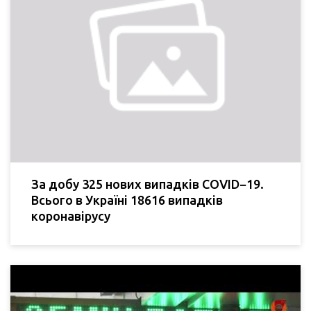
За добу 325 нових випадків COVID−19.
Всього в Україні 18616 випадків
коронавірусу