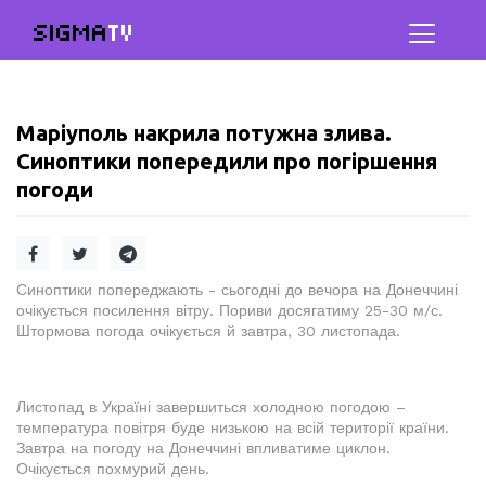
SIGMA
TV
Маріуполь накрила потужна злива.
Синоптики попередили про погіршення
погоди
Синоптики попереджають - сьогодні до вечора на Донеччині
очікується посилення вітру. Пориви досягатиму 25-30 м/с.
Штормова погода очікується й завтра, 30 листопада.
Листопад в Україні завершиться холодною погодою –
температура повітря буде низькою на всій території країни.
Завтра на погоду на Донеччині впливатиме циклон.
Очікується похмурий день.