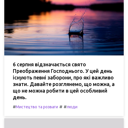
6 серпня відзначається свято
Преображення Господнього. У цей день
існують певні заборони, про які важливо
знати. Давайте розглянемо, що можна, а
що не можна робити в цей особливий
день.
#
#
#
Мистецтво та розваги
люди