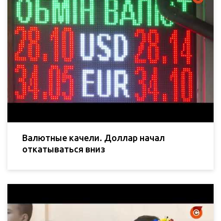
Валютные качели. Доллар начал
откатываться вниз