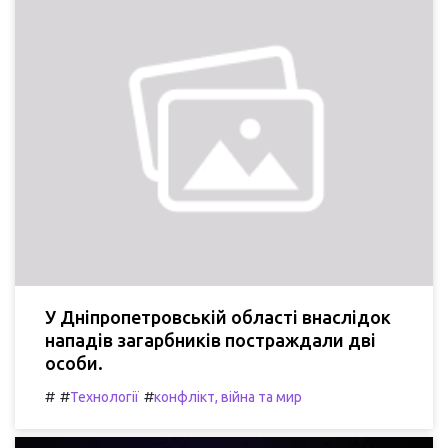
У Дніпропетровській області внаслідок
нападів загарбників постраждали дві
особи.
#
#
#
Технології
конфлікт, війна та мир