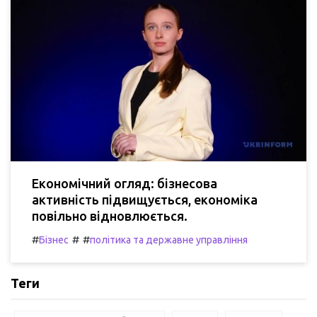
Економічний огляд: бізнесова
активність підвищується, економіка
повільно відновлюється.
#
#
#
Бізнес
політика та державне управління
Теги