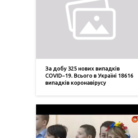
За добу 325 нових випадків
COVID−19. Всього в Україні 18616
випадків коронавірусу