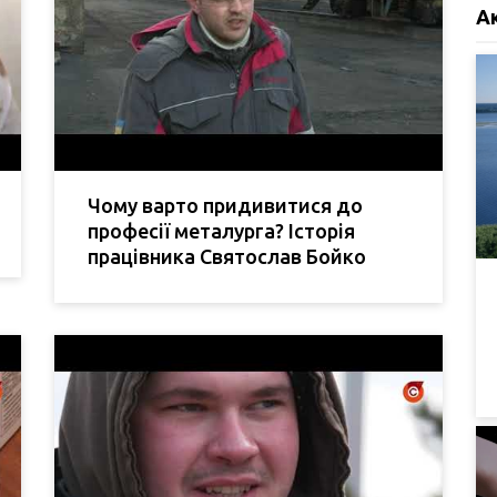
А
Чому варто придивитися до
професії металурга? Історія
працівника Святослав Бойко