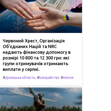
Червоний Хрест, Організація
Об'єднаних Націй та NRC
надають фінансову допомогу в
розмірі 10 800 та 12 300 грн: які
групи отримувачів отримають
виплати у серпні.
#
#
#
Донецька область
Шахрайство
пенсія