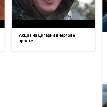
Акциз на цигарки вчергове
зросте