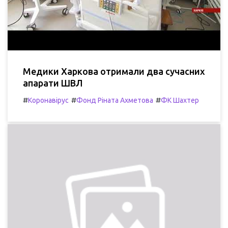
Медики Харкова отримали два сучасних
апарати ШВЛ
#
#
#
Коронавірус
Фонд Ріната Ахметова
ФК Шахтер