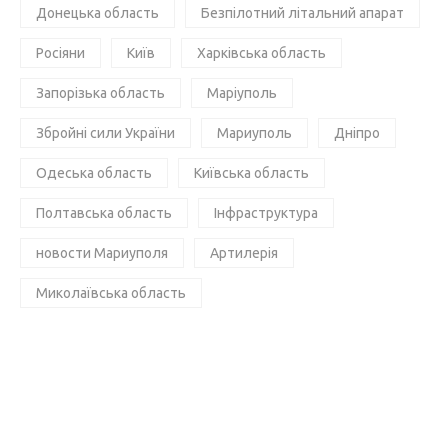
Донецька область
Безпілотний літальний апарат
Росіяни
Київ
Харківська область
Запорізька область
Маріуполь
Збройні сили України
Мариуполь
Дніпро
Одеська область
Київська область
Полтавська область
Інфраструктура
новости Мариуполя
Артилерія
Миколаївська область