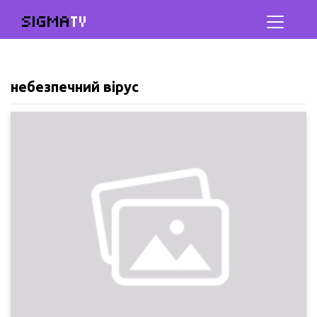
SIGMA
TV
небезпечний вірус