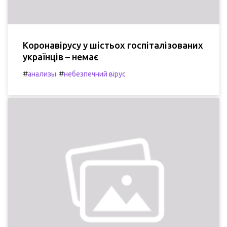
Коронавірусу у шістьох госпіталізованих
українців – немає
#
#
анализы
небезпечний вірус