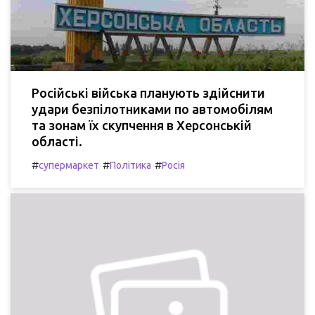
Російські війська планують здійснити
удари безпілотниками по автомобілям
та зонам їх скупчення в Херсонській
області.
#
#
#
супермаркет
Політика
Росія