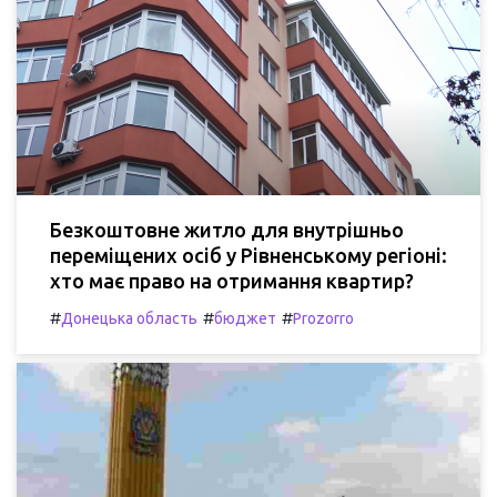
Безкоштовне житло для внутрішньо
переміщених осіб у Рівненському регіоні:
хто має право на отримання квартир?
#
#
#
Донецька область
бюджет
Prozorro