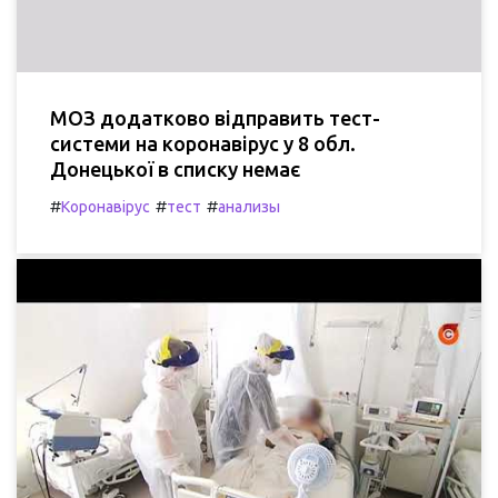
МОЗ додатково відправить тест-
системи на коронавірус у 8 обл.
Донецької в списку немає
#
#
#
Коронавірус
тест
анализы