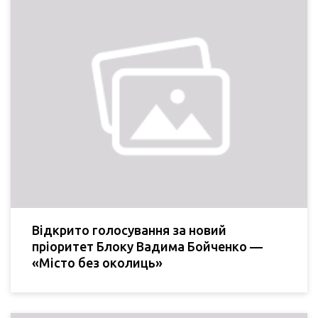
Відкрито голосування за новий
пріоритет Блоку Вадима Бойченко —
«Місто без околиць»