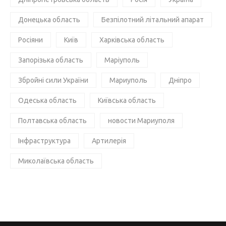
Донецька область
Безпілотний літальний апарат
Росіяни
Київ
Харківська область
Запорізька область
Маріуполь
Збройні сили України
Мариуполь
Дніпро
Одеська область
Київська область
Полтавська область
новости Мариуполя
Інфраструктура
Артилерія
Миколаївська область