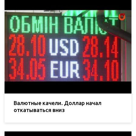
Валютные качели. Доллар начал
откатываться вниз