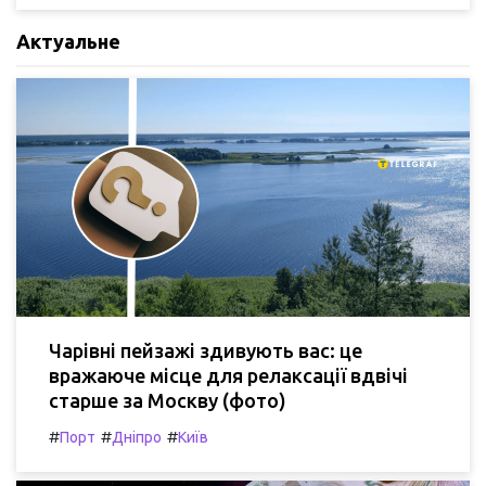
Актуальне
Чарівні пейзажі здивують вас: це
вражаюче місце для релаксації вдвічі
старше за Москву (фото)
#
#
#
Порт
Дніпро
Київ