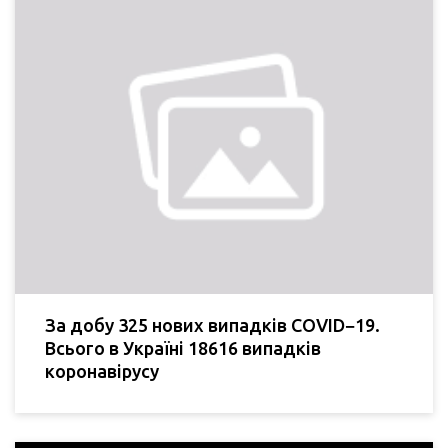
За добу 325 нових випадків COVID−19.
Всього в Україні 18616 випадків
коронавірусу