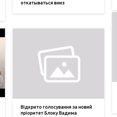
откатываться вниз
Відкрито голосування за новий
пріоритет Блоку Вадима