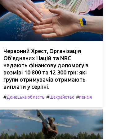
Червоний Хрест, Організація
Об'єднаних Націй та NRC
надають фінансову допомогу в
розмірі 10 800 та 12 300 грн: які
групи отримувачів отримають
виплати у серпні.
#
#
#
Донецька область
Шахрайство
пенсія