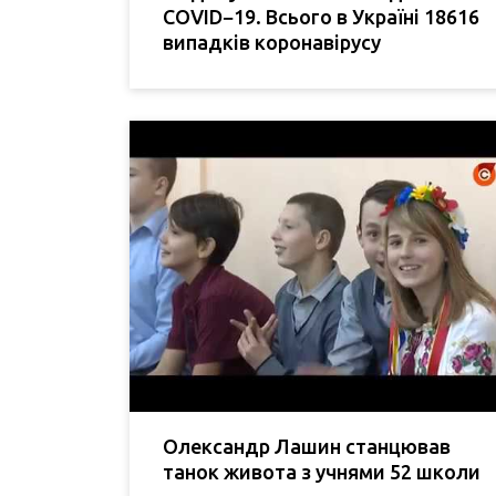
COVID−19. Всього в Україні 18616
випадків коронавірусу
Олександр Лашин станцював
танок живота з учнями 52 школи