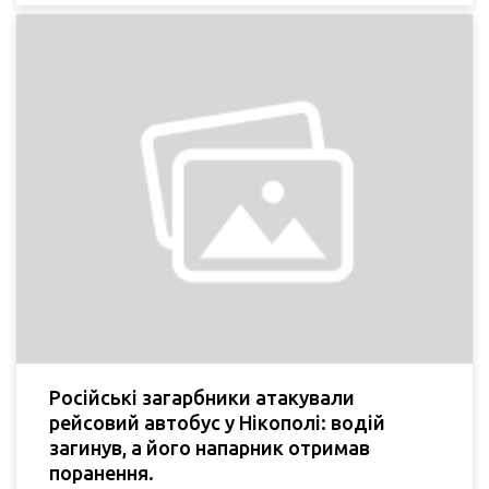
Російські загарбники атакували
рейсовий автобус у Нікополі: водій
загинув, а його напарник отримав
поранення.