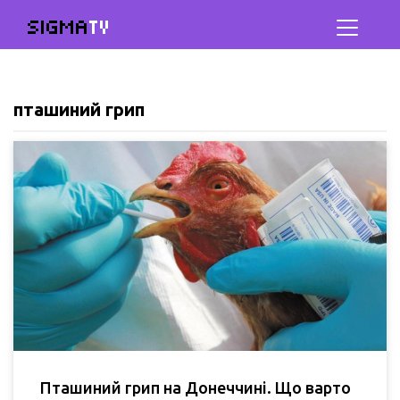
SIGMA
TV
пташиний грип
Пташиний грип на Донеччині. Що варто