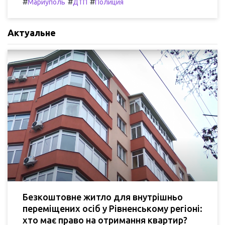
#
#
#
Мариуполь
ДТП
Полиция
Актуальне
Безкоштовне житло для внутрішньо
переміщених осіб у Рівненському регіоні:
хто має право на отримання квартир?