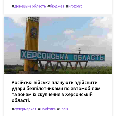
#
#
#
Донецька область
бюджет
Prozorro
Російські війська планують здійснити
удари безпілотниками по автомобілям
та зонам їх скупчення в Херсонській
області.
#
#
#
супермаркет
Політика
Росія