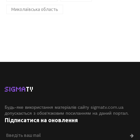
Миколаївська область
SIGMA
TV
Будь-яке використання матеріалів сайту sigmatv.com.ua
допускається з обов'язковим посиланням на даний портал.
Підписатися на оновлення