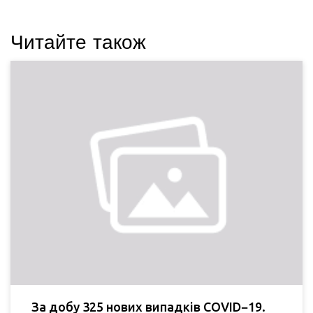
Читайте також
За добу 325 нових випадків COVID−19.