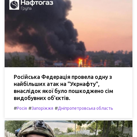
Російська Федерація провела одну з
найбільших атак на "Укрнафту",
внаслідок якої було пошкоджено сім
видобувних об'єктів.
#
#
#
Росія
Запоріжжя
Дніпропетровська область