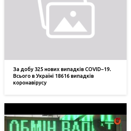
За добу 325 нових випадків COVID−19.
Всього в Україні 18616 випадків
коронавірусу