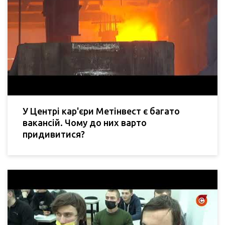
У Центрі кар'єри Метінвест є багато
вакансій. Чому до них варто
придивитися?