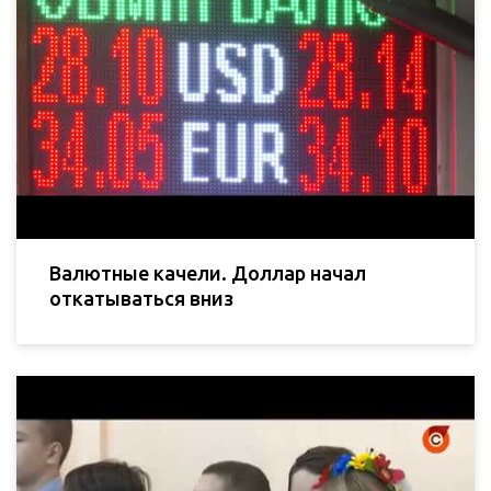
Валютные качели. Доллар начал
откатываться вниз