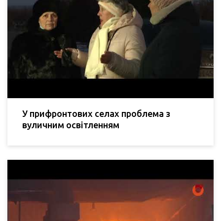
У прифронтових селах проблема з
вуличним освітленням