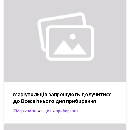
Маріупольців запрошують долучитися
до Всесвітнього дня прибирання
#
#
#
Маріуполь
акция
прибирання