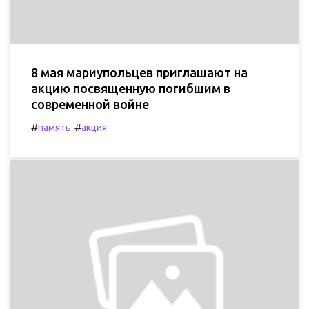
8 мая мариупольцев приглашают на
акцию посвященную погибшим в
современной войне
#
#
память
акция