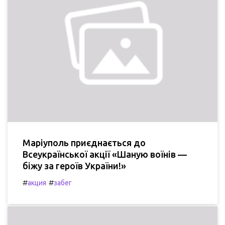
Маріуполь приєднається до
Всеукраїнської акції «Шаную воїнів —
біжу за героїв України!»
#
#
акция
забег