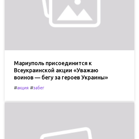
Мариуполь присоединится к
Всеукраинской акции «Уважаю
воинов — бегу за героев Украины»
#
#
акция
забег