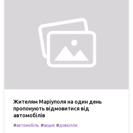
Жителям Маріуполя на один день
пропонують відмовитися від
автомобілів
#
#
#
автомобіль
акция
довкілля