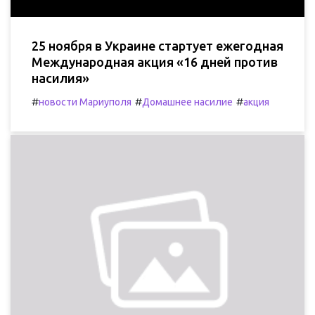
25 ноября в Украине стартует ежегодная
Международная акция «16 дней против
насилия»
#
#
#
новости Мариуполя
Домашнее насилие
акция