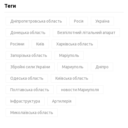
Теги
Дніпропетровська область
Росія
Україна
Донецька область
Безпілотний літальний апарат
Росіяни
Київ
Харківська область
Запорізька область
Маріуполь
Збройні сили України
Мариуполь
Дніпро
Одеська область
Київська область
Полтавська область
новости Мариуполя
Інфраструктура
Артилерія
Миколаївська область