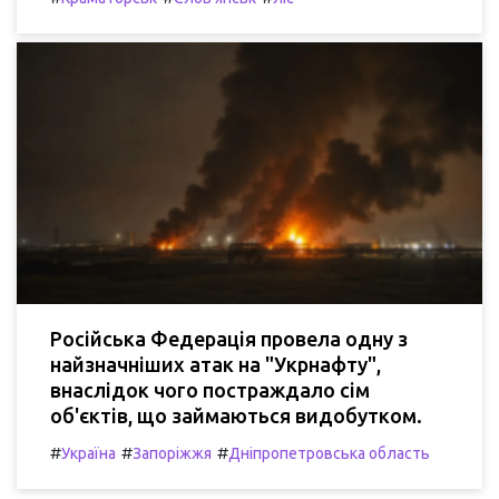
Російська Федерація провела одну з
найзначніших атак на "Укрнафту",
внаслідок чого постраждало сім
об'єктів, що займаються видобутком.
#
#
#
Україна
Запоріжжя
Дніпропетровська область