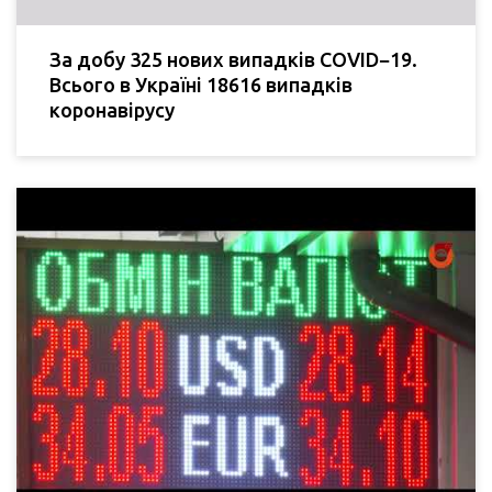
За добу 325 нових випадків COVID−19.
Всього в Україні 18616 випадків
коронавірусу