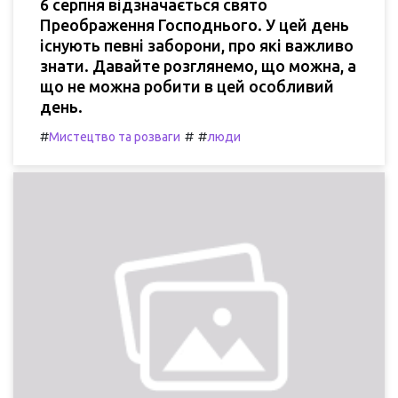
6 серпня відзначається свято
Преображення Господнього. У цей день
існують певні заборони, про які важливо
знати. Давайте розглянемо, що можна, а
що не можна робити в цей особливий
день.
#
#
#
Мистецтво та розваги
люди