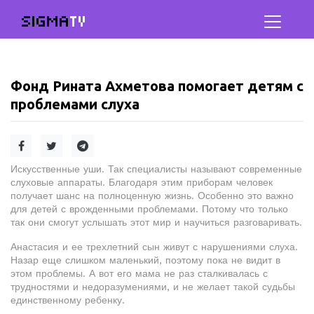
SIGMA
TV
Фонд Рината Ахметова помогает детям с
проблемами слуха
Искусственные уши. Так специалисты называют современные
слуховые аппараты. Благодаря этим приборам человек
получает шанс на полноценную жизнь. Особенно это важно
для детей с врожденными проблемами. Потому что только
так они смогут услышать этот мир и научиться разговаривать.
Анастасия и ее трехлетний сын живут с нарушениями слуха.
Назар еще слишком маленький, поэтому пока не видит в
этом проблемы. А вот его мама не раз сталкивалась с
трудностями и недоразумениями, и не желает такой судьбы
единственному ребенку.