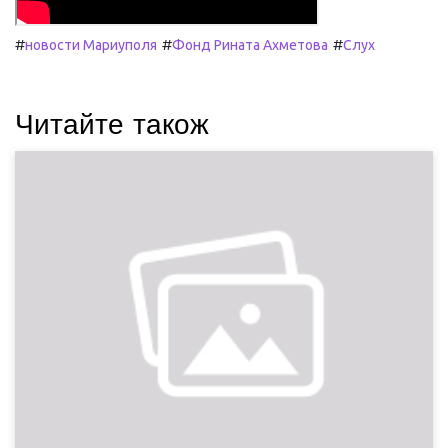
#
#
#
новости Мариуполя
Фонд Рината Ахметова
Слух
Читайте також