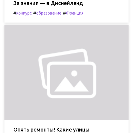
За знания — в Диснейленд
#
#
#
конкурс
образование
Франция
Опять ремонты! Какие улицы