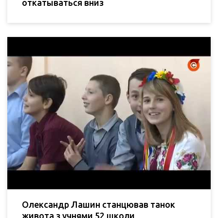
откатываться вниз
Олександр Лашин станцював танок
живота з учнями 52 школи