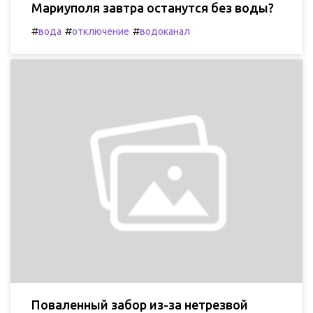
Мариуполя завтра останутся без воды?
#
#
#
вода
отключение
водоканал
Поваленный забор из-за нетрезвой