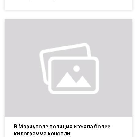
В Мариуполе полиция изъяла более
килограмма конопли