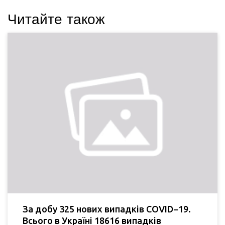
Читайте також
За добу 325 нових випадків COVID−19.
Всього в Україні 18616 випадків