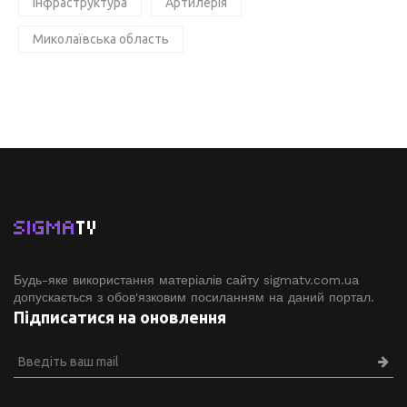
Інфраструктура
Артилерія
Миколаївська область
SIGMA
TV
Будь-яке використання матеріалів сайту sigmatv.com.ua
допускається з обов'язковим посиланням на даний портал.
Підписатися на оновлення