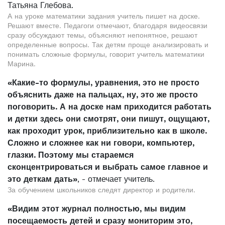
Татьяна Глебова.
А на уроке математики задания учитель пишет на доске.
Решают вместе. Педагоги отмечают, благодаря видеосвязи
сразу обсуждают темы, объясняют непонятное, решают
определенные вопросы. Так детям проще анализировать и
понимать сложные формулы, говорит учитель математики
Марина.
«Какие-то формулы, уравнения, это не просто
объяснить даже на пальцах, ну, это же просто
поговорить. А на доске нам приходится работать
и детки здесь они смотрят, они пишут, ощущают,
как проходит урок, приблизительно как в школе.
Сложно и сложнее как ни говори, компьютер,
глазки. Поэтому мы стараемся
сконцентрироваться и выбрать самое главное и
это деткам дать»
, - отмечает учитель.
За обучением школьников следят директор и родители.
«Видим этот журнал полностью, мы видим
посещаемость детей и сразу мониторим это,