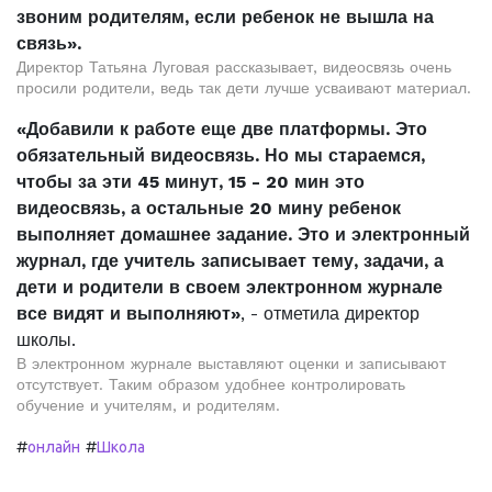
звоним родителям, если ребенок не вышла на
связь».
Директор Татьяна Луговая рассказывает, видеосвязь очень
просили родители, ведь так дети лучше усваивают материал.
«Добавили к работе еще две платформы. Это
обязательный видеосвязь. Но мы стараемся,
чтобы за эти 45 минут, 15 - 20 мин это
видеосвязь, а остальные 20 мину ребенок
выполняет домашнее задание. Это и электронный
журнал, где учитель записывает тему, задачи, а
дети и родители в своем электронном журнале
все видят и выполняют»
, - отметила директор
школы.
В электронном журнале выставляют оценки и записывают
отсутствует. Таким образом удобнее контролировать
обучение и учителям, и родителям.
#
#
онлайн
Школа