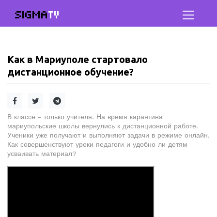
SIGMA
TV
Как в Мариуполе стартовало
дистанционное обучение?
В классе - только учителя. На время карантина
мариупольские школы вернулись к дистанционной работе.
Ученики уже получают и выполняют задачи в режиме онлайн.
Как совершенствуют уроки педагоги и удобно ли детям
усваивать материал?