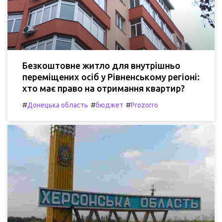
Безкоштовне житло для внутрішньо
переміщених осіб у Рівненському регіоні:
хто має право на отримання квартир?
#
#
#
Донецька область
бюджет
Prozorro