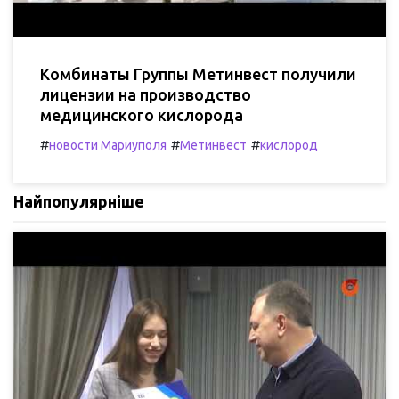
Комбинаты Группы Метинвест получили
лицензии на производство
медицинского кислорода
#
#
#
новости Мариуполя
Метинвест
кислород
Найпопулярніше