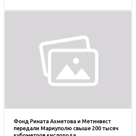
Фонд Рината Ахметова и Метинвест
передали Мариуполю свыше 200 тысяч
кубометров кислорода