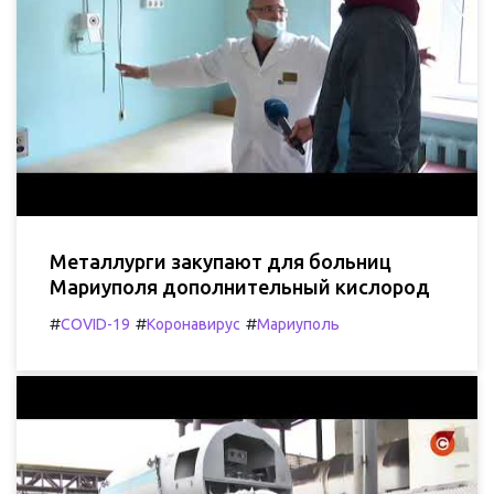
Металлурги закупают для больниц
Мариуполя дополнительный кислород
#
#
#
COVID-19
Коронавирус
Мариуполь