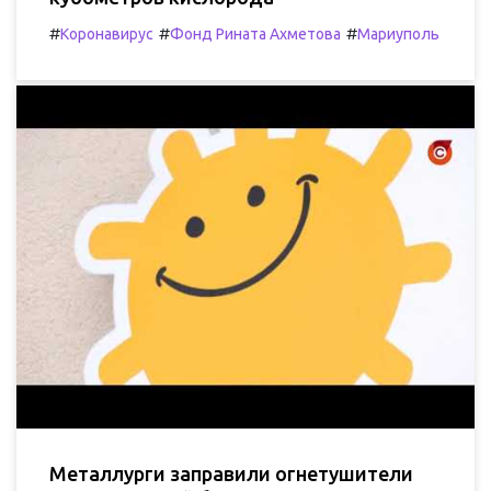
#
#
#
Коронавирус
Фонд Рината Ахметова
Мариуполь
Металлурги заправили огнетушители