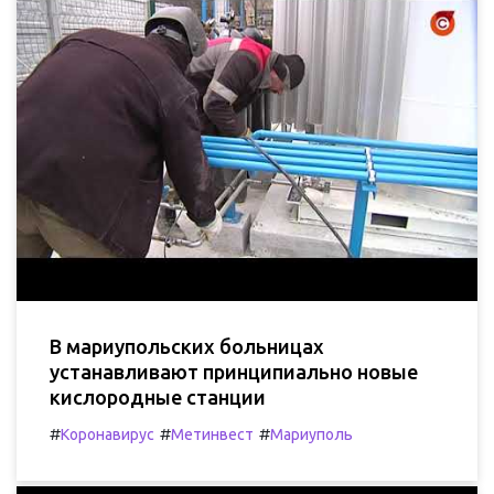
В мариупольских больницах
устанавливают принципиально новые
кислородные станции
#
#
#
Коронавирус
Метинвест
Мариуполь