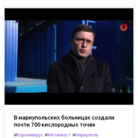
В мариупольских больницах создали
почти 700 кислородных точек
#
#
#
Коронавирус
Метинвест
Мариуполь