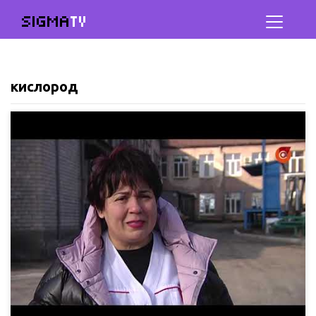
SIGMA
TV
кислород