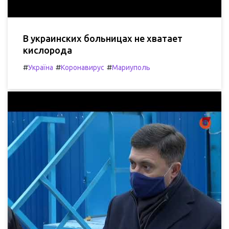
В украинских больницах не хватает
кислорода
#
#
#
Україна
Коронавирус
Мариуполь