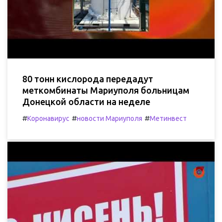
80 тонн кислорода передадут
меткомбинаты Мариуполя больницам
Донецкой области на неделе
#
#
#
Коронавирус
новости Мариуполя
Метинвест