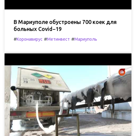
В Мариуполе обустроены 700 коек для
больных Covid−19
#
#
#
Коронавирус
Метинвест
Мариуполь