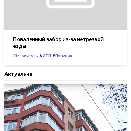
Поваленный забор из-за нетрезвой
езды
#
#
#
Мариуполь
ДТП
Полиция
Актуальне