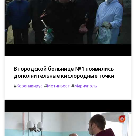
В городской больнице №1 появились
дополнительные кислородные точки
#
#
#
Коронавирус
Метинвест
Мариуполь