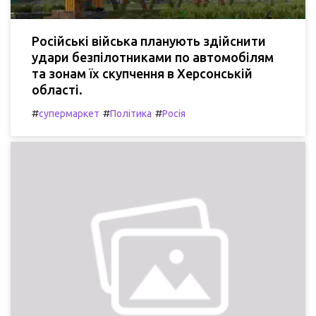
Російські війська планують здійснити
удари безпілотниками по автомобілям
та зонам їх скупчення в Херсонській
області.
#
#
#
супермаркет
Політика
Росія