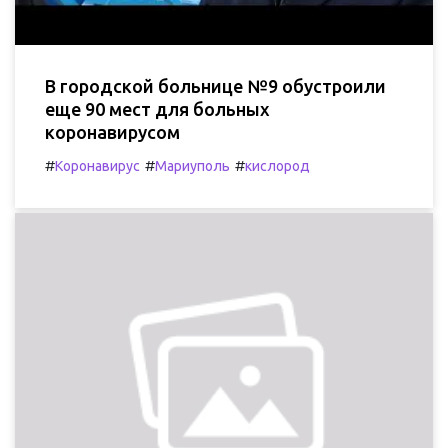
В городской больнице №9 обустроили
еще 90 мест для больных
коронавирусом
#
#
#
Коронавирус
Мариуполь
кислород