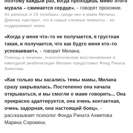
поэтому каждый раз, когда проходишь мимо этого
мурала - сжимается сердце»
, - говорят прохожие.
92 раненых и 29 погибших, среди них и мама Миланы.
Девочка чувствует, что в самые сложные моменты - ее
поддерживает мама.
«Когда у меня что-то не получается, я грустная
такая, и получается, что как будто меня кто-то
успокаивает»
, - говорит Милана.
Помощь в лечении, психологическом восстановлении и
ежегодной реабилитации Милане предоставил Фонд Рината
Ахметова.
«Как только мы касались темы мамы, Милана
сразу закрывалась. Постепенно она начала
открываться, и мы смогли о маме говорить... Она
прекрасно адаптируется, она очень контактная,
очень задорная, она настоящий боец»
, -
рассказывает психолог Фонда Рината Ахметова
Марина Сорокина.