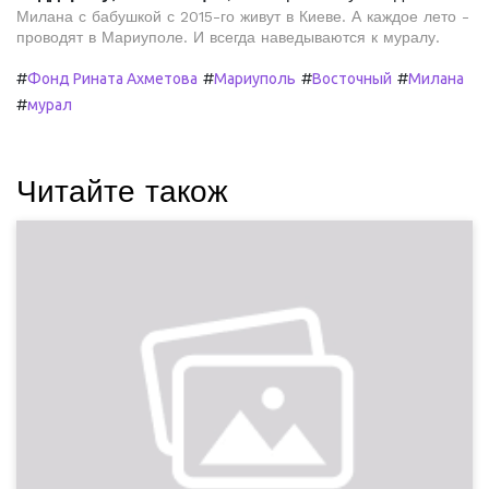
Милана с бабушкой с 2015-го живут в Киеве. А каждое лето -
проводят в Мариуполе. И всегда наведываются к муралу.
#
#
#
#
Фонд Рината Ахметова
Мариуполь
Восточный
Милана
#
мурал
Читайте також