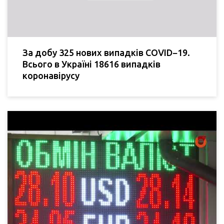
За добу 325 нових випадків COVID−19.
Всього в Україні 18616 випадків
коронавірусу