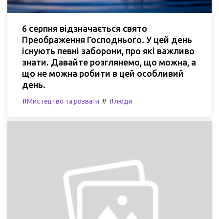
6 серпня відзначається свято
Преображення Господнього. У цей день
існують певні заборони, про які важливо
знати. Давайте розглянемо, що можна, а
що не можна робити в цей особливий
день.
#
#
#
Мистецтво та розваги
люди