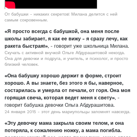
От бабушки - никаких секретов! Милана делится с ней
самым сокровенным.
«Я просто всегда с бабушкой, она меня после
школы забирает, я как ее вижу - я сразу лечу, как
ракета быстрая!»
, - говорит уже школьница Милана.
Скучать с активной внучкой Ольге Абдурашитовой некогда.
Она для девочки и подруга, и учитель, и психолог, и просто
близкий человек.
«Она бабушку хорошо держит в форме, строит
хорошо. А вы знаете, без этого я бы, наверное,
состарилась и умерла от печали, от горя. Она моя
горящая свеча, которая ведет меня к свету»
, -
говорит бабушка девочки Ольга Абдурашитова.
24 января 2015 - этот день мариупольцы запомнят навсегда.
«Эту девочку мама закрыла своим телом, и она
потеряла, к сожалению ножку, а мама погибла.