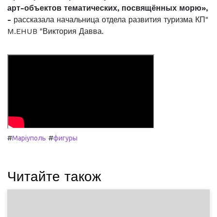
арт-объектов тематических, посвящённых морю»,
-
рассказала начальница отдела развития туризма КП"
M.EHUB "Виктория Давва.
#
#
Маріуполь
фигуры
Читайте також