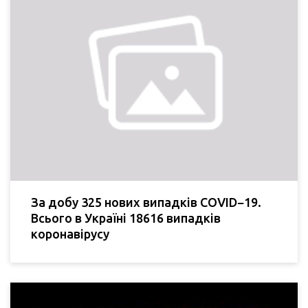
За добу 325 нових випадків COVID−19.
Всього в Україні 18616 випадків
коронавірусу