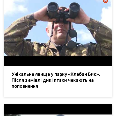
Унікальне явище у парку «Клебан Бик».
Після зимівлі дикі птахи чекають на
поповнення