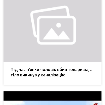
Під час п'янки чоловік вбив товариша, а
тіло викинув у каналізацію