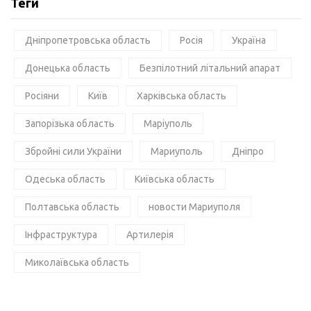
Теги
Дніпропетровська область
Росія
Україна
Донецька область
Безпілотний літальний апарат
Росіяни
Київ
Харківська область
Запорізька область
Маріуполь
Збройні сили України
Мариуполь
Дніпро
Одеська область
Київська область
Полтавська область
новости Мариуполя
Інфраструктура
Артилерія
Миколаївська область