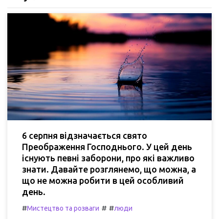
6 серпня відзначається свято
Преображення Господнього. У цей день
існують певні заборони, про які важливо
знати. Давайте розглянемо, що можна, а
що не можна робити в цей особливий
день.
#
#
#
Мистецтво та розваги
люди