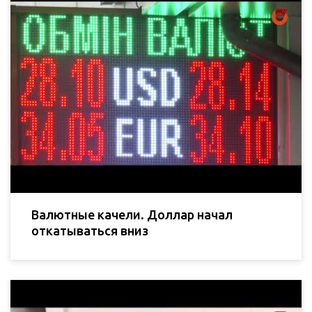
Валютные качели. Доллар начал
откатываться вниз