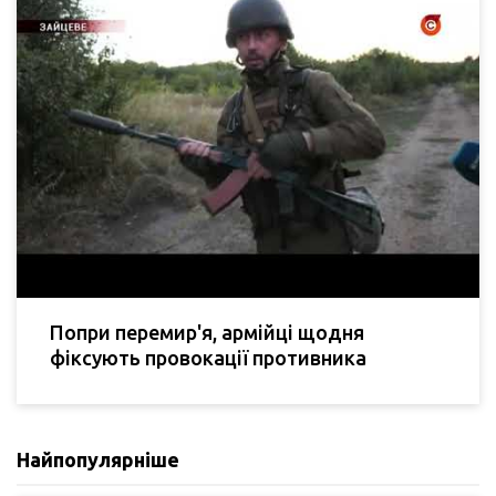
Попри перемир'я, армійці щодня
фіксують провокації противника
Найпопулярніше