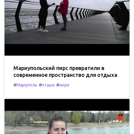
Мариупольский пирс превратили в
современное пространство для отдыха
#
#
#
Маріуполь
отдых
море