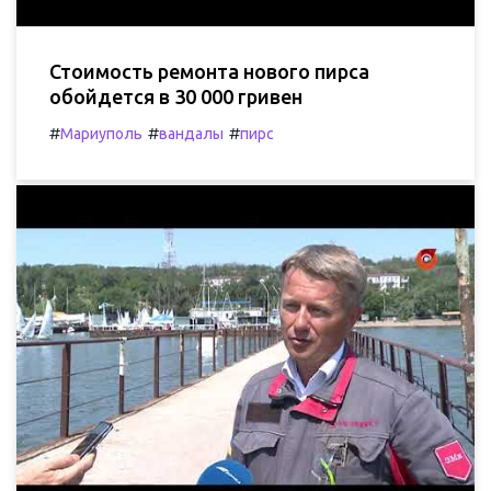
Стоимость ремонта нового пирса
обойдется в 30 000 гривен
#
#
#
Мариуполь
вандалы
пирс