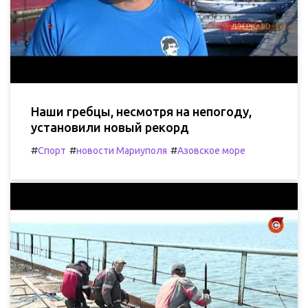
Наши гребцы, несмотря на непогоду,
установили новый рекорд
#
#
#
Спорт
новости Мариуполя
Азовское море