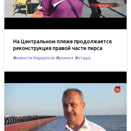
На Центральном пляже продолжается
реконструкция правой части пирса
#
#
#
новости Мариуполя
ремонт
отдых