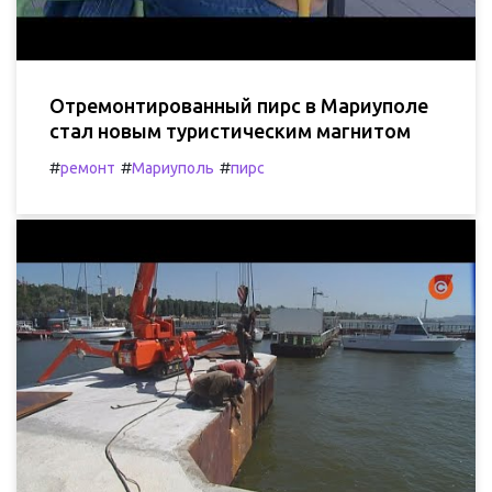
Отремонтированный пирс в Мариуполе
стал новым туристическим магнитом
#
#
#
ремонт
Мариуполь
пирс