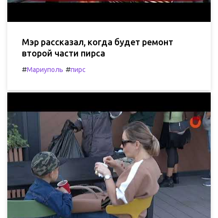
Мэр рассказал, когда будет ремонт
второй части пирса
#
#
Мариуполь
пирс