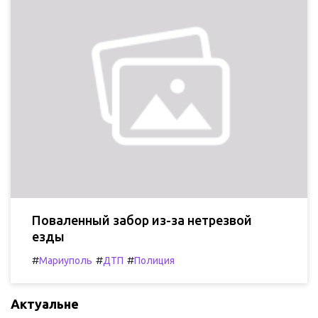
Поваленный забор из-за нетрезвой
езды
#
#
#
Мариуполь
ДТП
Полиция
Актуальне