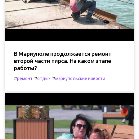
В Мариуполе продолжается ремонт
второй части пирса. На каком этапе
работы?
#
#
#
ремонт
отдых
мариупольские новости