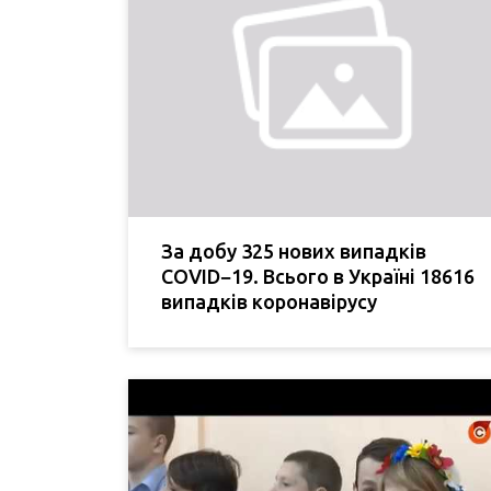
За добу 325 нових випадків
COVID−19. Всього в Україні 18616
випадків коронавірусу