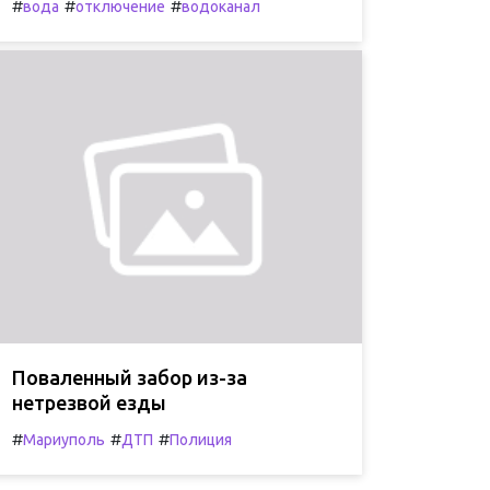
#
#
#
вода
отключение
водоканал
Поваленный забор из-за
нетрезвой езды
#
#
#
Мариуполь
ДТП
Полиция