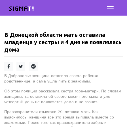
SIGMA
TV
В Донецкой области мать оставила
младенца у сестры и 4 дня не появлялась
дома
В Доброполье женщина оставила своего ребенка
родственнице, а сама ушла пить к знакомым.
Об этом полиции рассказала сестра горе-матери. По словам
женщины, та оставила ей своего месячного сына и уже
четвертый день не появляется дома и не звонит.
Правоохранители отыскали 29-летнюю мать. Как
выяснилось, женщина все это время выпивала вместе со
знакомыми. После того как правоохранители забрали