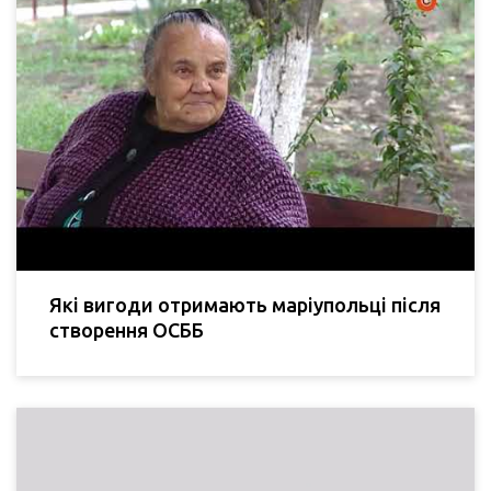
Які вигоди отримають маріупольці після
створення ОСББ