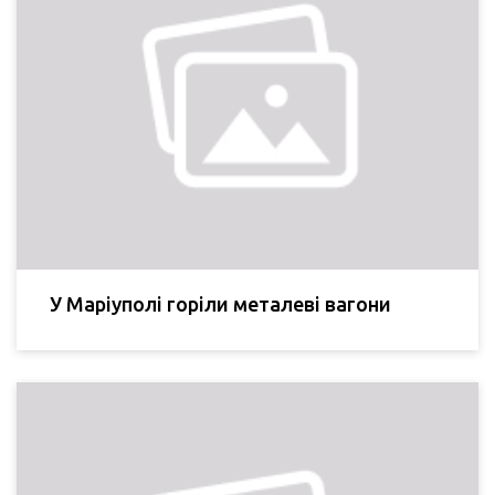
У Маріуполі горіли металеві вагони