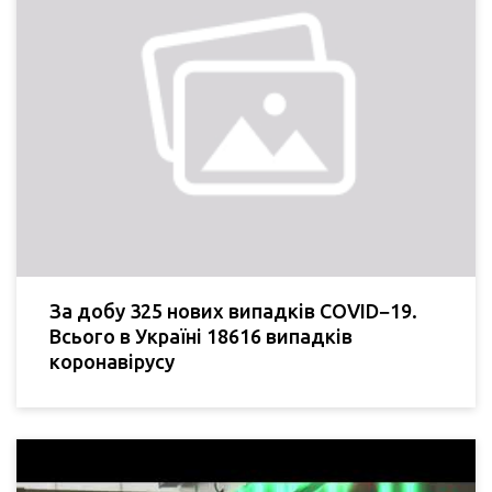
За добу 325 нових випадків COVID−19.
Всього в Україні 18616 випадків
коронавірусу