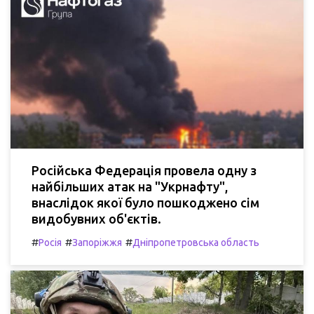
Російська Федерація провела одну з
найбільших атак на "Укрнафту",
внаслідок якої було пошкоджено сім
видобувних об'єктів.
#
#
#
Росія
Запоріжжя
Дніпропетровська область