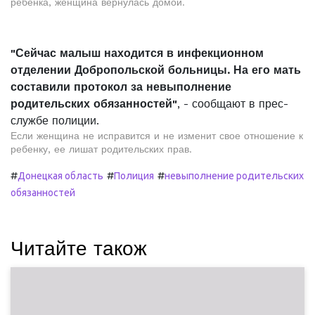
ребенка, женщина вернулась домой.
"Сейчас малыш находится в инфекционном
отделении Добропольской больницы. На его мать
составили протокол за невыполнение
родительских обязанностей"
, - сообщают в прес-
службе полиции.
Если женщина не исправится и не изменит свое отношение к
ребенку, ее лишат родительских прав.
#
#
#
Донецкая область
Полиция
невыполнение родительских
обязанностей
Читайте також