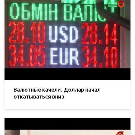
Валютные качели. Доллар начал
откатываться вниз