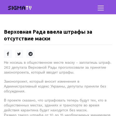
SIGMA
TV
Верховная Рада ввела штрафы за
отсутствие маски
Не носишь в общественном месте маску - заплатишь штраф.
262 депутата Верховной Рады проголосовали за принятие
законопроекта, который вводит штрафы.
Законопроект, который вносит изменения в
Административный кодекс Украины, депутаты приняли без
обсуждения.
В проекте сказано, что штрафовать теперь будут тех, кто в
общественных местах, зданиях и транспорте во время
действия карантина будет находится без масок.
Размер такого штрафа от 10 до 15 необлагаемых минимумов