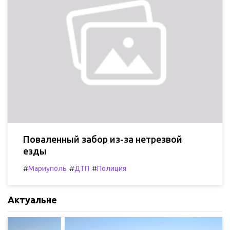
Поваленный забор из-за нетрезвой
езды
#
#
#
Мариуполь
ДТП
Полиция
Актуальне