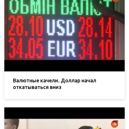
Валютные качели. Доллар начал
откатываться вниз