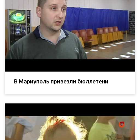
В Мариуполь привезли бюллетени