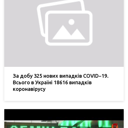
За добу 325 нових випадків COVID−19.
Всього в Україні 18616 випадків
коронавірусу