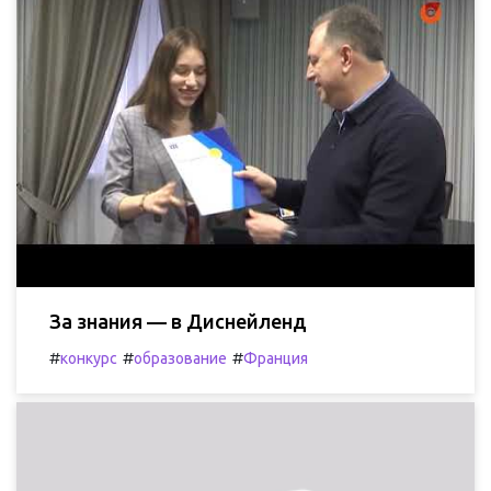
За знания — в Диснейленд
#
#
#
конкурс
образование
Франция