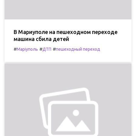
В Мариуполе на пешеходном переходе
машина сбила детей
#
#
#
Маріуполь
ДТП
пешеходный переход