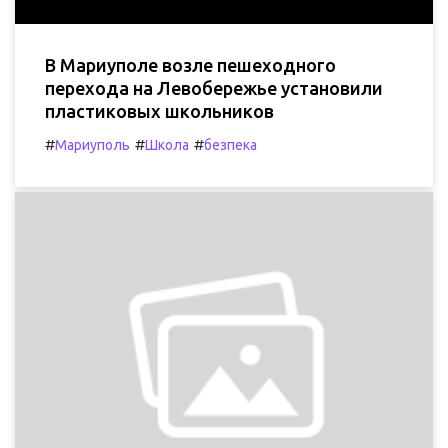
В Мариуполе возле пешеходного
перехода на Левобережье установили
пластиковых школьников
#
#
#
Мариуполь
Школа
безпека