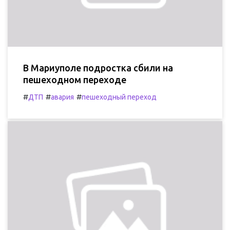
В Мариуполе подростка сбили на
пешеходном переходе
#
#
#
ДТП
авария
пешеходный переход