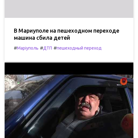
В Мариуполе на пешеходном переходе
машина сбила детей
#
#
#
Маріуполь
ДТП
пешеходный переход