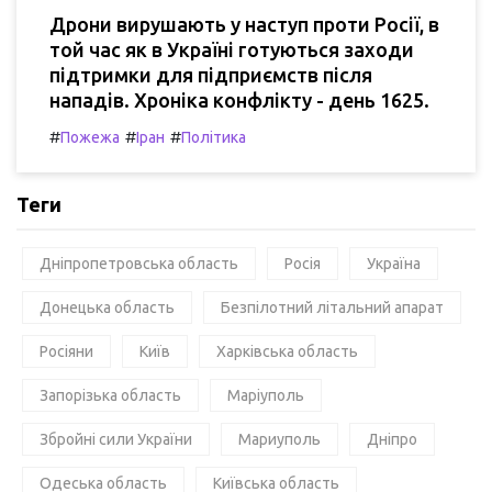
Дрони вирушають у наступ проти Росії, в
той час як в Україні готуються заходи
підтримки для підприємств після
нападів. Хроніка конфлікту - день 1625.
#
#
#
Пожежа
Іран
Політика
Теги
Дніпропетровська область
Росія
Україна
Донецька область
Безпілотний літальний апарат
Росіяни
Київ
Харківська область
Запорізька область
Маріуполь
Збройні сили України
Мариуполь
Дніпро
Одеська область
Київська область