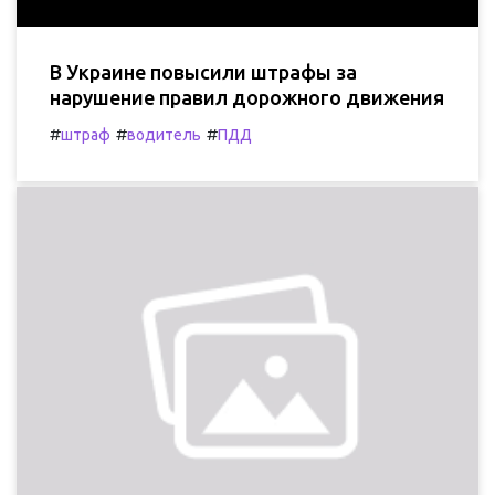
В Украине повысили штрафы за
нарушение правил дорожного движения
#
#
#
штраф
водитель
ПДД