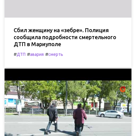
Сбил женщину на «зебре». Полиция
сообщила подробности смертельного
ДТП в Мариуполе
#
#
#
ДТП
авария
смерть