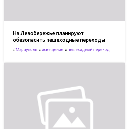
На Левобережье планируют
обезопасить пешеходные переходы
#
#
#
Мариуполь
освещение
пешеходный переход