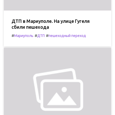
ДТП в Мариуполе. На улице Гугеля
сбили пешехода
#
#
#
Мариуполь
ДТП
пешеходный переход