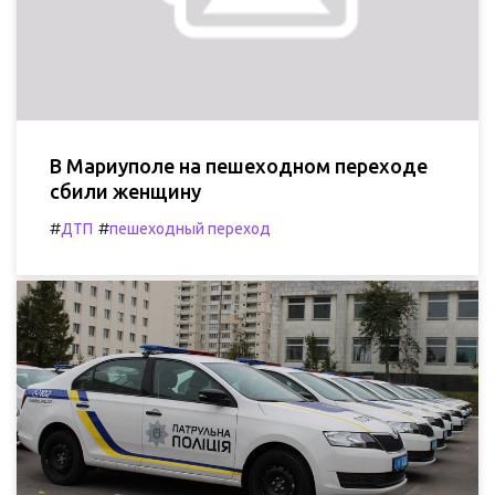
В Мариуполе на пешеходном переходе
сбили женщину
#
#
ДТП
пешеходный переход