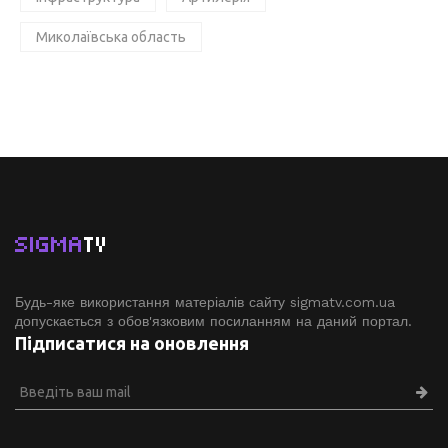
Миколаївська область
SIGMA
TV
Будь-яке використання матеріалів сайту sigmatv.com.ua
допускається з обов'язковим посиланням на даний портал.
Підписатися на оновлення