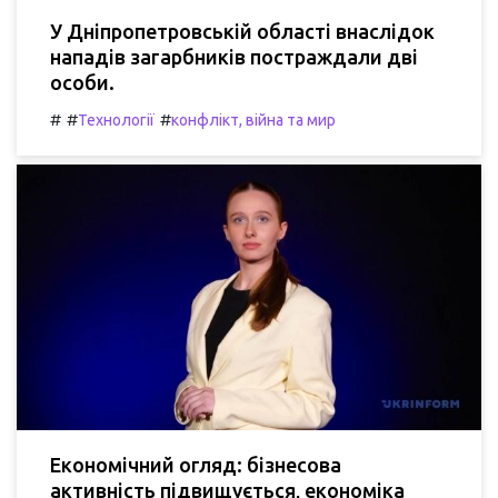
У Дніпропетровській області внаслідок
нападів загарбників постраждали дві
особи.
#
#
#
Технології
конфлікт, війна та мир
Економічний огляд: бізнесова
активність підвищується, економіка