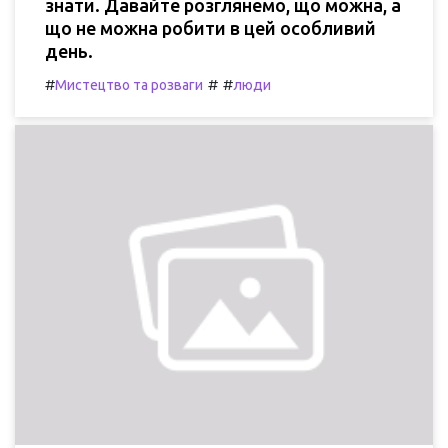
знати. Давайте розглянемо, що можна, а
що не можна робити в цей особливий
день.
#
#
#
Мистецтво та розваги
люди