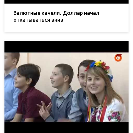
Валютные качели. Доллар начал
откатываться вниз