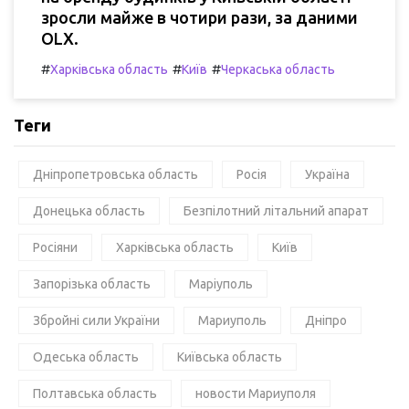
зросли майже в чотири рази, за даними
OLX.
#
#
#
Харківська область
Київ
Черкаська область
Теги
Дніпропетровська область
Росія
Україна
Донецька область
Безпілотний літальний апарат
Росіяни
Харківська область
Київ
Запорізька область
Маріуполь
Збройні сили України
Мариуполь
Дніпро
Одеська область
Київська область
Полтавська область
новости Мариуполя