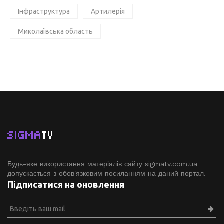
Інфраструктура
Артилерія
Миколаївська область
SIGMA
TV
Будь-яке використання матеріалів сайту sigmatv.com.ua
допускається з обов'язковим посиланням на даний портал.
Підписатися на оновлення