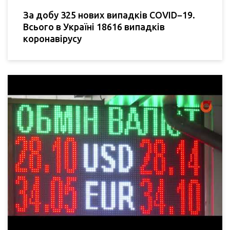
За добу 325 нових випадків COVID−19.
Всього в Україні 18616 випадків
коронавірусу