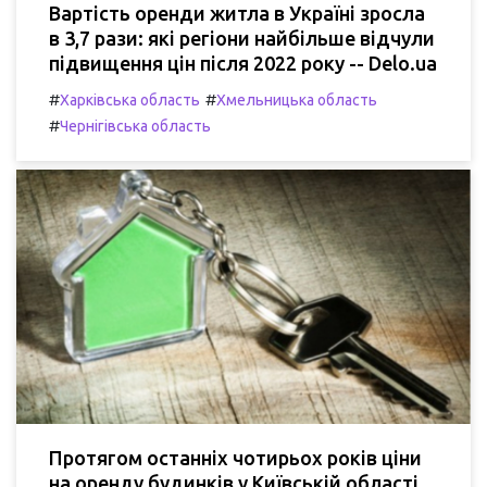
Вартість оренди житла в Україні зросла
в 3,7 рази: які регіони найбільше відчули
підвищення цін після 2022 року -- Delo.ua
#
#
Харківська область
Хмельницька область
#
Чернігівська область
Протягом останніх чотирьох років ціни
на оренду будинків у Київській області