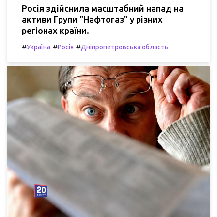
Росія здійснила масштабний напад на
активи Групи "Нафтогаз" у різних
регіонах країни.
#
#
#
Україна
Росія
Дніпропетровська область