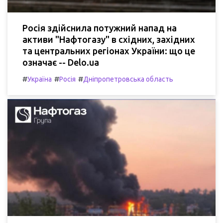
Росія здійснила потужний напад на
активи "Нафтогазу" в східних, західних
та центральних регіонах України: що це
означає -- Delo.ua
#
#
#
Україна
Росія
Дніпропетровська область