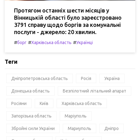
Протягом останніх шести місяців у
Вінницькій області було зареєстровано
3791 справу щодо боргів за комунальні
послуги - джерело: 20 хвилин.
#
#
#
борг
Харківська область
Українці
Теги
Дніпропетровська область
Росія
Україна
Донецька область
Безпілотний літальний апарат
Росіяни
Київ
Харківська область
Запорізька область
Маріуполь
Збройні сили України
Мариуполь
Дніпро