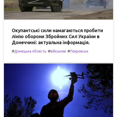
Окупантські сили намагаються пробити
лінію оборони Збройних Сил України в
Донеччині: актуальна інформація.
#
#
#
Донецька область
військові
Покровськ