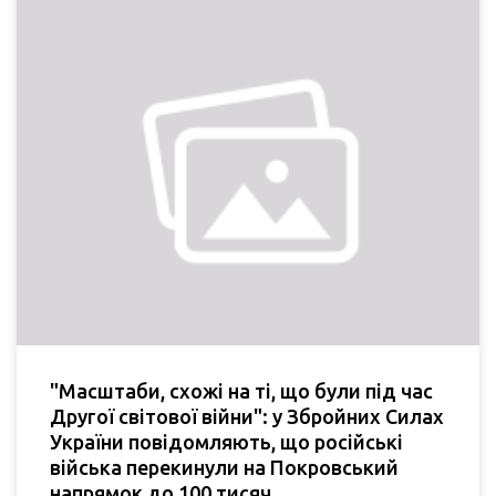
"Масштаби, схожі на ті, що були під час
Другої світової війни": у Збройних Силах
України повідомляють, що російські
війська перекинули на Покровський
напрямок до 100 тисяч