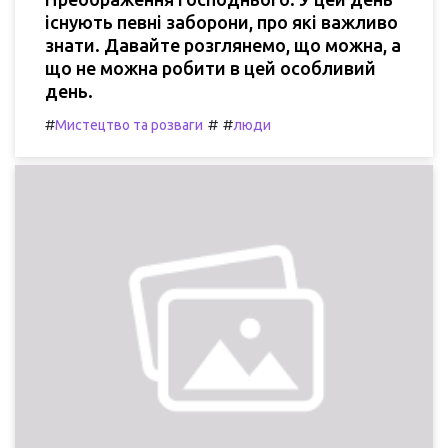
існують певні заборони, про які важливо
знати. Давайте розглянемо, що можна, а
що не можна робити в цей особливий
день.
#
#
#
Мистецтво та розваги
люди