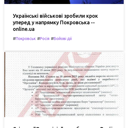
Українські військові зробили крок
уперед у напрямку Покровська --
online.ua
#
#
#
Покровськ
Росія
Бойові дії