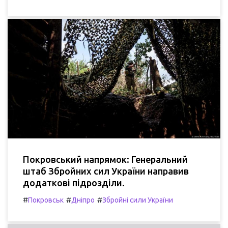
Покровський напрямок: Генеральний
штаб Збройних сил України направив
додаткові підрозділи.
#
#
#
Покровськ
Дніпро
Збройні сили України