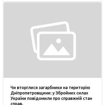
Чи вторглися загарбники на територію
Дніпропетровщини: у Збройних силах
України повідомили про справжній стан
справ.