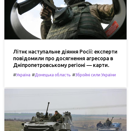
Літнє наступальне діяння Росії: експерти
повідомили про досягнення агресора в
Дніпропетровському регіоні — карти.
#
#
#
Україна
Донецька область
Збройні сили України