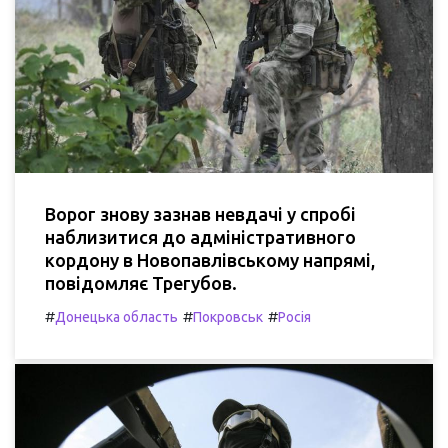
Ворог знову зазнав невдачі у спробі
наблизитися до адміністративного
кордону в Новопавлівському напрямі,
повідомляє Трегубов.
#
#
#
Донецька область
Покровськ
Росія