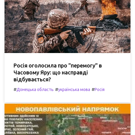
Росія оголосила про "перемогу" в
Часовому Яру: що насправді
відбувається?
#
#
#
Донецька область
українська мова
Росія