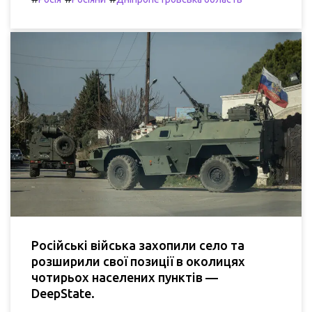
Російські війська захопили село та
розширили свої позиції в околицях
чотирьох населених пунктів —
DeepState.