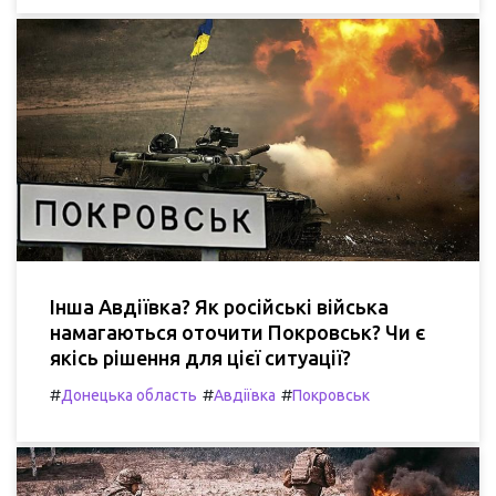
Інша Авдіївка? Як російські війська
намагаються оточити Покровськ? Чи є
якісь рішення для цієї ситуації?
#
#
#
Донецька область
Авдіївка
Покровськ