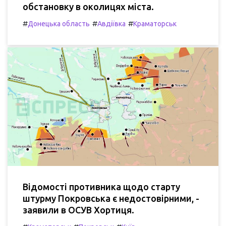
обстановку в околицях міста.
#
#
#
Донецька область
Авдіївка
Краматорськ
Відомості противника щодо старту
штурму Покровська є недостовірними, -
заявили в ОСУВ Хортиця.