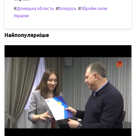
#
#
#
Донецька область
Білорусь
Збройні сили
України
Найпопулярніше