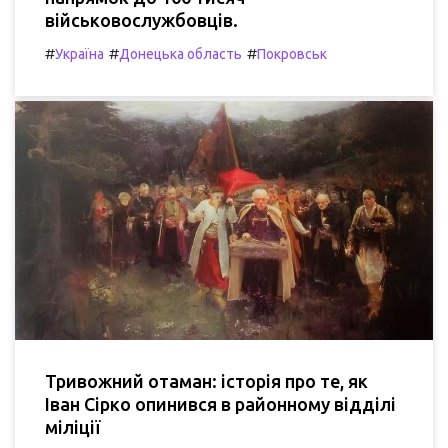
військовослужбовців.
#
#
#
Україна
Донецька область
Покровськ
Тривожний отаман: історія про те, як
Іван Сірко опинився в районному відділі
міліції