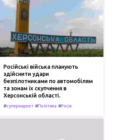
Російські війська планують
здійснити удари
безпілотниками по автомобілям
та зонам їх скупчення в
Херсонській області.
#
#
#
супермаркет
Політика
Росія