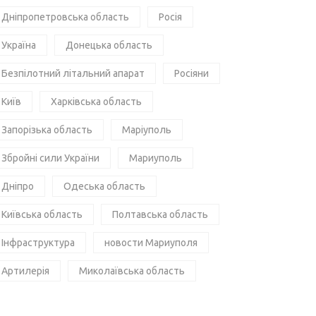
Дніпропетровська область
Росія
Україна
Донецька область
Безпілотний літальний апарат
Росіяни
Київ
Харківська область
Запорізька область
Маріуполь
Збройні сили України
Мариуполь
Дніпро
Одеська область
Київська область
Полтавська область
Інфраструктура
новости Мариуполя
Артилерія
Миколаївська область