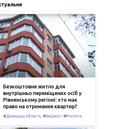
ктуальне
Безкоштовне житло для
внутрішньо переміщених осіб у
Рівненському регіоні: хто має
право на отримання квартир?
#
#
#
Донецька область
бюджет
Prozorro