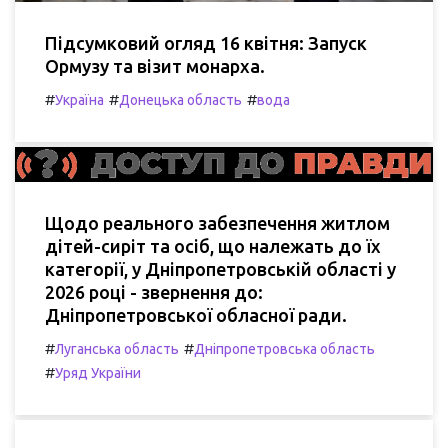
Підсумковий огляд 16 квітня: Запуск
Ормузу та візит монарха.
#
#
#
Україна
Донецька область
вода
Щодо реального забезпечення житлом
дітей-сиріт та осіб, що належать до їх
категорії, у Дніпропетровській області у
2026 році - звернення до:
Дніпропетровської обласної ради.
#
#
Луганська область
Дніпропетровська область
#
Уряд України