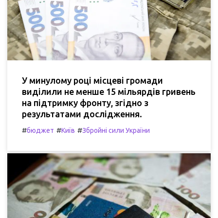
У минулому році місцеві громади
виділили не менше 15 мільярдів гривень
на підтримку фронту, згідно з
результатами дослідження.
#
#
#
бюджет
Київ
Збройні сили України