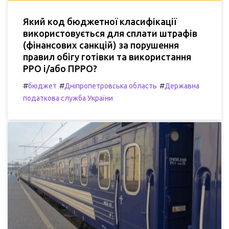
Який код бюджетної класифікації
використовується для сплати штрафів
(фінансових санкцій) за порушення
правил обігу готівки та використання
РРО і/або ПРРО?
#
#
#
бюджет
Дніпропетровська область
Державна
податкова служба України