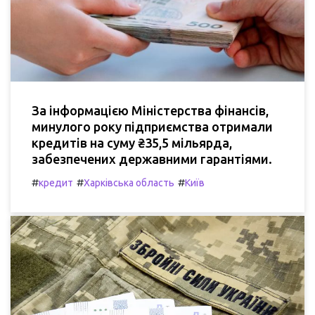
За інформацією Міністерства фінансів,
минулого року підприємства отримали
кредитів на суму ₴35,5 мільярда,
забезпечених державними гарантіями.
#
#
#
кредит
Харківська область
Київ