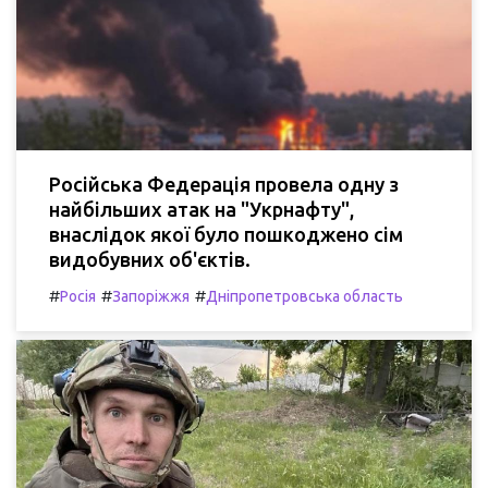
Російська Федерація провела одну з
найбільших атак на "Укрнафту",
внаслідок якої було пошкоджено сім
видобувних об'єктів.
#
#
#
Росія
Запоріжжя
Дніпропетровська область