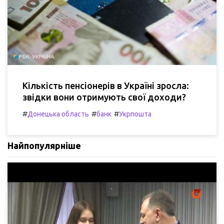
Кількість пенсіонерів в Україні зросла:
звідки вони отримують свої доходи?
#
#
#
Донецька область
банк
Укрпошта
Найпопулярніше