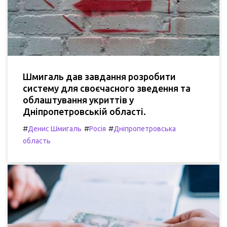
Шмигаль дав завдання розробити
систему для своєчасного зведення та
облаштування укриттів у
Дніпропетровській області.
#
#
#
Денис Шмигаль
Росія
Дніпропетровська
область