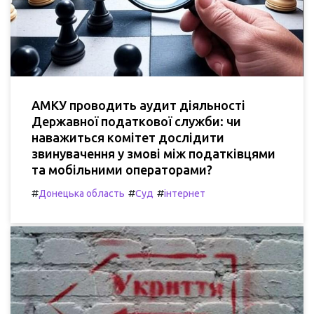
АМКУ проводить аудит діяльності
Державної податкової служби: чи
наважиться комітет дослідити
звинувачення у змові між податківцями
та мобільними операторами?
#
#
#
Донецька область
Суд
інтернет