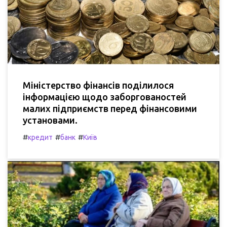
Міністерство фінансів поділилося
інформацією щодо заборгованостей
малих підприємств перед фінансовими
установами.
#
#
#
кредит
банк
Київ