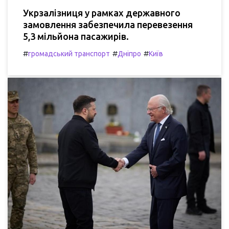
Укрзалізниця у рамках державного
замовлення забезпечила перевезення
5,3 мільйона пасажирів.
#
#
#
громадський транспорт
Дніпро
Київ