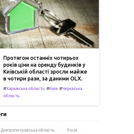
Протягом останніх чотирьох
років ціни на оренду будинків у
Київській області зросли майже
в чотири рази, за даними OLX.
#
#
#
Харківська область
Київ
Черкаська
область
еги
Дніпропетровська область
Росія