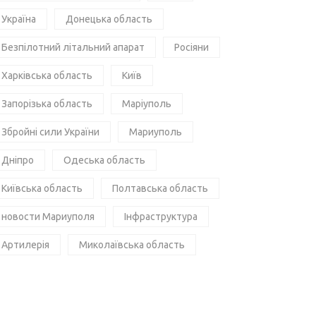
Україна
Донецька область
Безпілотний літальний апарат
Росіяни
Харківська область
Київ
Запорізька область
Маріуполь
Збройні сили України
Мариуполь
Дніпро
Одеська область
Київська область
Полтавська область
новости Мариуполя
Інфраструктура
Артилерія
Миколаївська область