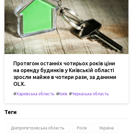
Протягом останніх чотирьох років ціни
на оренду будинків у Київській області
зросли майже в чотири рази, за даними
OLX.
#
#
#
Харківська область
Київ
Черкаська область
Теги
Дніпропетровська область
Росія
Україна