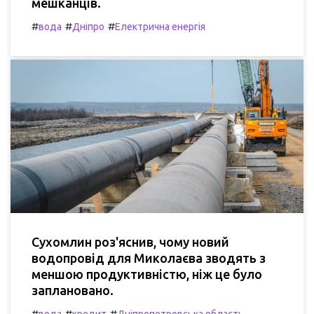
мешканців.
#
#
#
вода
Дніпро
Електрична енергія
Сухомлин роз'яснив, чому новий
водопровід для Миколаєва зводять з
меншою продуктивністю, ніж це було
заплановано.
#
#
#