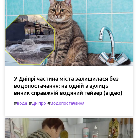
У Дніпрі частина міста залишилася без
водопостачання: на одній з вулиць
виник справжній водяний гейзер (відео)
#
#
#
вода
Дніпро
Водопостачання