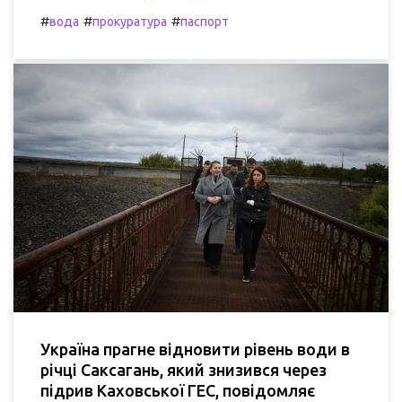
#
#
#
вода
прокуратура
паспорт
Україна прагне відновити рівень води в
річці Саксагань, який знизився через
підрив Каховської ГЕС, повідомляє