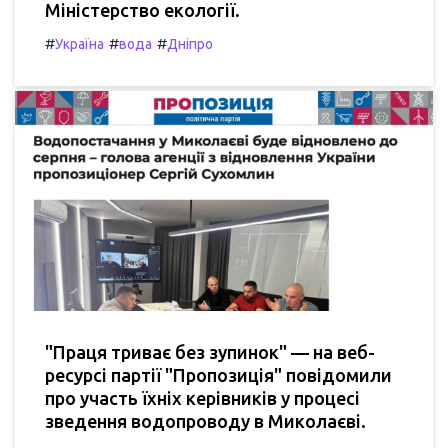
Міністерство екології.
#
#
#
Україна
вода
Дніпро
"Праця триває без зупинок" — на веб-
ресурсі партії "Пропозиція" повідомили
про участь їхніх керівників у процесі
зведення водопроводу в Миколаєві.