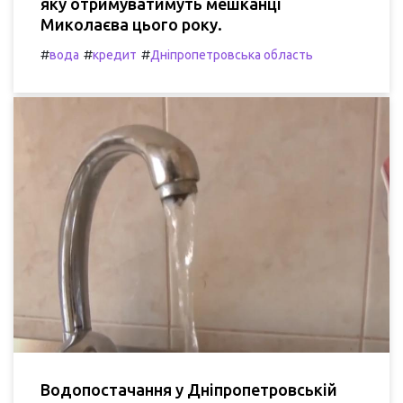
яку отримуватимуть мешканці
Миколаєва цього року.
#
#
#
вода
кредит
Дніпропетровська область
Водопостачання у Дніпропетровській