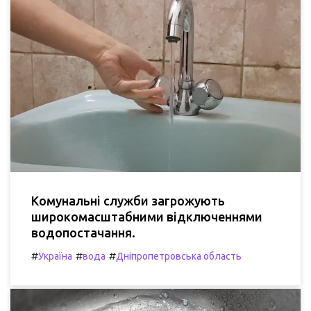
Комунальні служби загрожують
широкомасштабними відключеннями
водопостачання.
#
#
#
Україна
вода
Дніпропетровська область