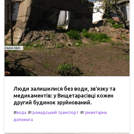
Люди залишилися без води, зв'язку та
медикаментів: у Вищетарасівці кожен
другий будинок зруйнований.
#
#
#
вода
громадський транспорт
гуманітарна
допомога