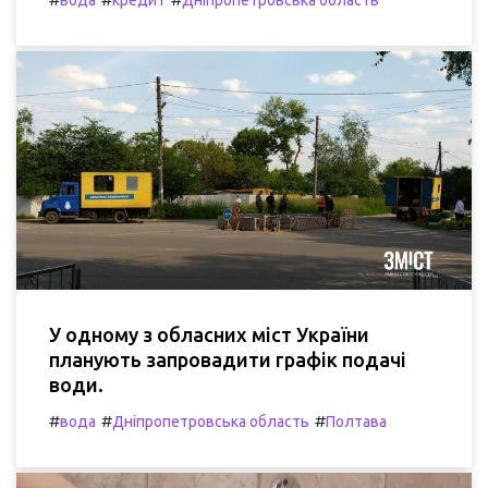
вода
кредит
Дніпропетровська область
У одному з обласних міст України
планують запровадити графік подачі
води.
#
#
#
вода
Дніпропетровська область
Полтава