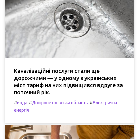
Каналізаційні послуги стали ще
дорожчими — у одному з українських
міст тариф на них підвищився вдруге за
поточний рік.
#
#
#
вода
Дніпропетровська область
Електрична
енергія