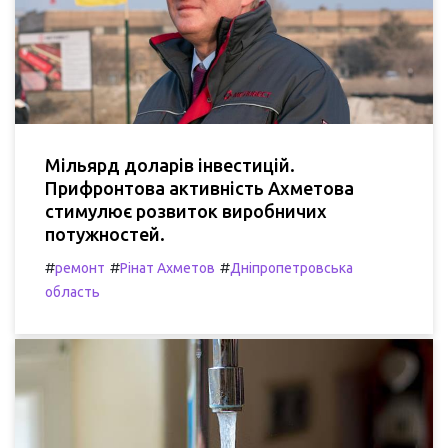
Мільярд доларів інвестицій.
Прифронтова активність Ахметова
стимулює розвиток виробничих
потужностей.
#
#
#
ремонт
Рінат Ахметов
Дніпропетровська
область