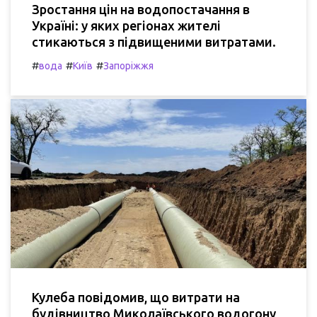
Зростання цін на водопостачання в
Україні: у яких регіонах жителі
стикаються з підвищеними витратами.
#
#
#
вода
Київ
Запоріжжя
Кулеба повідомив, що витрати на
будівництво Миколаївського водогону