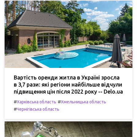
Вартість оренди житла в Україні зросла
в 3,7 рази: які регіони найбільше відчули
підвищення цін після 2022 року -- Delo.ua
#
#
Харківська область
Хмельницька область
#
Чернігівська область