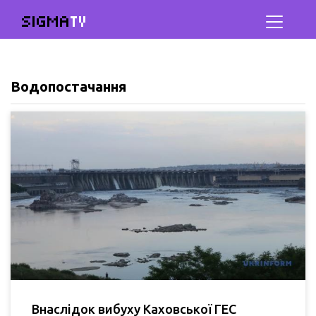
SIGMA
TV
Водопостачання
Внаслідок вибуху Каховської ГЕС